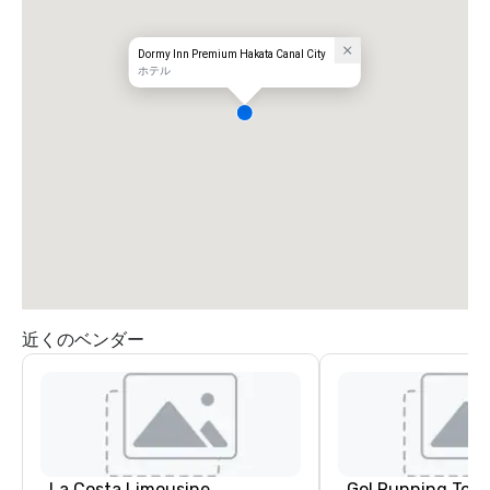
Dormy Inn Premium Hakata Canal City
ホテル
近くのベンダー
La Costa Limousine
Go! Running Tour