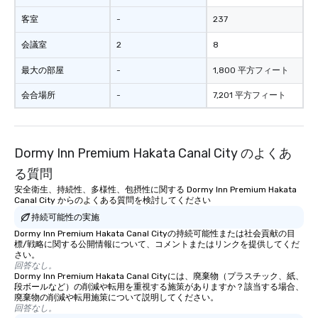
客室
-
237
会議室
2
8
最大の部屋
-
1,800 平方フィート
会合場所
-
7,201 平方フィート
Dormy Inn Premium Hakata Canal City のよくあ
る質問
安全衛生、持続性、多様性、包摂性に関する Dormy Inn Premium Hakata
Canal City からのよくある質問を検討してください
持続可能性の実施
Dormy Inn Premium Hakata Canal Cityの持続可能性または社会貢献の目
標/戦略に関する公開情報について、コメントまたはリンクを提供してくだ
さい。
回答なし。
Dormy Inn Premium Hakata Canal Cityには、廃棄物（プラスチック、紙、
段ボールなど）の削減や転用を重視する施策がありますか？該当する場合、
廃棄物の削減や転用施策について説明してください。
回答なし。