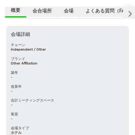
概要
会合場所
会場
よくある質問（FAQ）
会場詳細
チェーン
Independent / Other
ブランド
Other Affiliation
築年
-
改装年
-
合計ミーティングスペース
-
客室
-
会場タイプ
ホテル