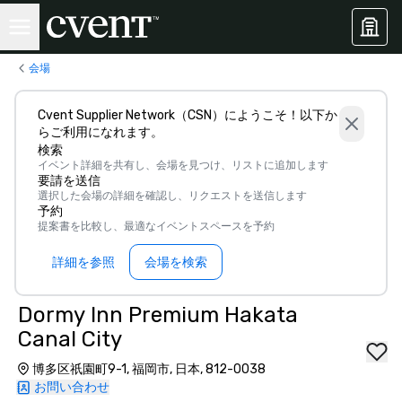
会場
Cvent Supplier Network（CSN）にようこそ！以下か
らご利用になれます。
検索
イベント詳細を共有し、会場を見つけ、リストに追加します
要請を送信
選択した会場の詳細を確認し、リクエストを送信します
予約
提案書を比較し、最適なイベントスペースを予約
詳細を参照
会場を検索
Dormy Inn Premium Hakata
Canal City
博多区祇園町9-1, 福岡市, 日本, 812-0038
お問い合わせ