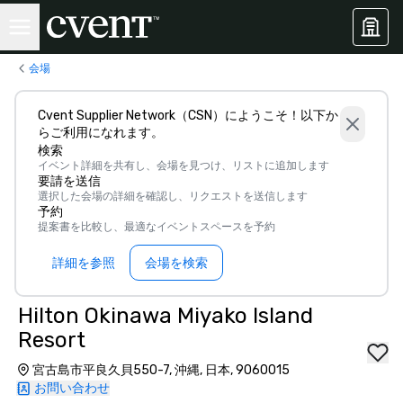
会場
Cvent Supplier Network（CSN）にようこそ！以下か
らご利用になれます。
検索
イベント詳細を共有し、会場を見つけ、リストに追加します
要請を送信
選択した会場の詳細を確認し、リクエストを送信します
予約
提案書を比較し、最適なイベントスペースを予約
詳細を参照
会場を検索
Hilton Okinawa Miyako Island
Resort
宮古島市平良久貝550-7, 沖縄, 日本, 9060015
お問い合わせ