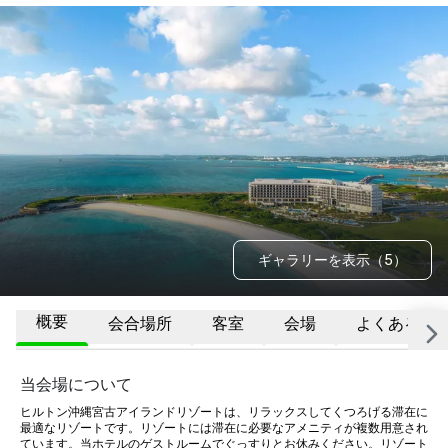
ギャラリーを表示（5）
概要
会合場所
客室
会場
よくある質問
当会場について
ヒルトン沖縄宮古アイランドリゾートは、リラックスしてくつろげる滞在に
最適なリゾートです。リゾートには滞在に必要なアメニティが複数用意され
ています。当ホテルのゲストルームでぐっすりとお休みください。リゾート