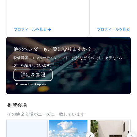
difference between La Costa
Limousine and other companies can
be explained using one word – quality.
From our perfectly maintained fleet of
プロフィールを見る
プロフィールを見る
late model luxury vehicles to the
highly experienced and professional
team of chauffeurs and support staff;
他のベンダーもご覧になりますか？
you will know quality when you travel
with La Costa Limousine.
映像音響、エンターテインメント、交通などイベントに必要なベン
ダーを紹介しています。
詳細を参照
Powered by
推奨会場
その他 2 会場がニーズに一致しています