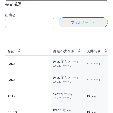
会合場所
出席者
フィルター
名前
部屋の大きさ
天井高さ
2,107 平方フィート
PANA
3 フィート
43 x 49 平方フィート
2,107 平方フィート
PANA
3 フィート
43 x 49 平方フィート
1,612 平方フィート
ADAN
10 フィート
62 x 26 平方フィート
897 平方フィート
DEIGO
10 フィート