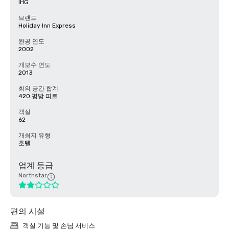
IHG
브랜드
Holiday Inn Express
완공 연도
2002
개보수 연도
2013
회의 공간 합계
420 평방 피트
객실
62
개최지 유형
호텔
업계 등급
Northstar
편의 시설
객실 기능 및 손님 서비스