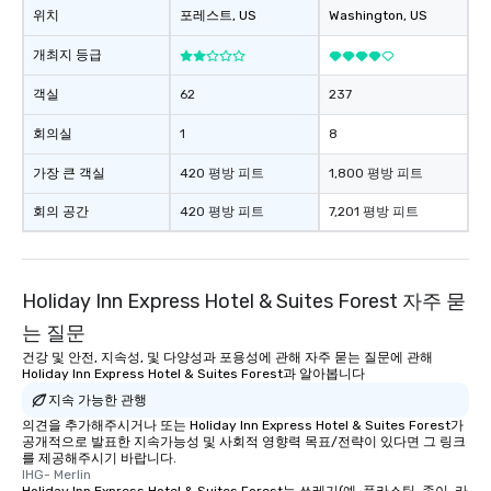
위치
포레스트
, US
Washington
, US
개최지 등급
객실
62
237
회의실
1
8
가장 큰 객실
420 평방 피트
1,800 평방 피트
회의 공간
420 평방 피트
7,201 평방 피트
Holiday Inn Express Hotel & Suites Forest 자주 묻
는 질문
건강 및 안전, 지속성, 및 다양성과 포용성에 관해 자주 묻는 질문에 관해
Holiday Inn Express Hotel & Suites Forest과 알아봅니다
지속 가능한 관행
의견을 추가해주시거나 또는 Holiday Inn Express Hotel & Suites Forest가
공개적으로 발표한 지속가능성 및 사회적 영향력 목표/전략이 있다면 그 링크
를 제공해주시기 바랍니다.
IHG- Merlin