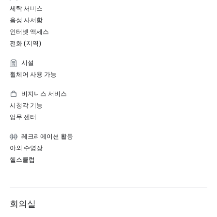
세탁 서비스
음성 사서함
인터넷 액세스
전화 (지역)
시설
휠체어 사용 가능
비지니스 서비스
시청각 기능
업무 센터
레크리에이션 활동
야외 수영장
헬스클럽
회의실