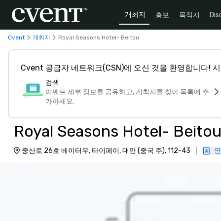
개최지
홍보
목적지
Dis
Cvent
개최지
Royal Seasons Hotel- Beitou
Cvent 공급자 네트워크(CSN)에 오신 것을 환영합니다!
검색
이벤트 세부 정보를 공유하고, 개최지를 찾아 목록에 추
가하세요.
Royal Seasons Hotel- Beito
중산로 26호 베이터우, 타이페이, 대만 (중국 주), 112-43
|
연