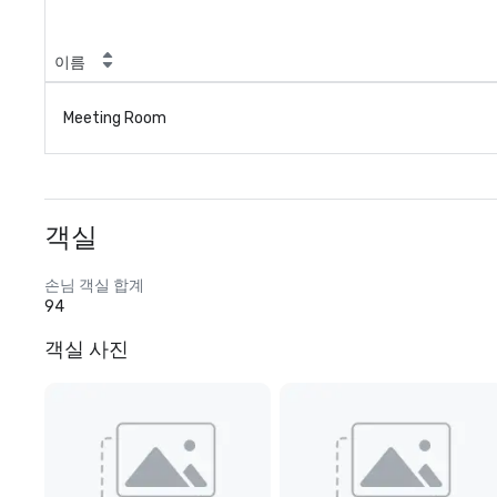
이름
Meeting Room
객실
손님 객실 합계
94
객실 사진