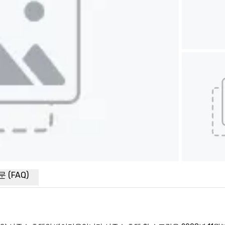
 (FAQ)