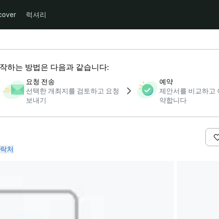
cover
럭셔리
 시작하는 방법은 다음과 같습니다:
요청 전송
예약
선택한 개최지를 검토하고 요청
제안서를 비교하고 
보내기
약합니다
u
락처