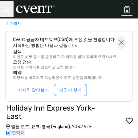
개최지
Cvent 공급자 네트워크(CSN)에 오신 것을 환영합니다!
시작하는 방법은 다음과 같습니다:
검색
이벤트 세부 정보를 공유하고, 개최지를 찾아 목록에 추가하세요.
요청 전송
선택한 개최지를 검토하고 요청 보내기
예약
제안서를 비교하고 이상적인 이벤트 공간을 예약합니다
자세히 알아보기
개최지 찾기
Holiday Inn Express York-
East
말튼 로드, 요크, 영국 (England), YO32 9TE
연락처