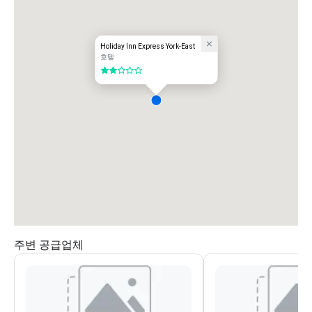
Holiday Inn Express York-East
호텔
5 중 2
주변 공급업체