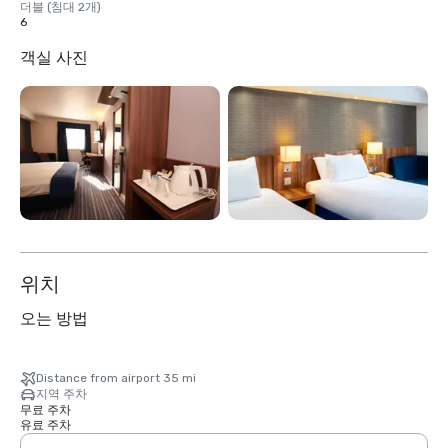
더블 (침대 2개)
6
객실 사진
위치
오는 방법
Distance from airport 35 mi
지역 주차
무료 주차
유료 주차