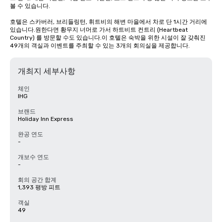
볼 수 있습니다.

호텔은 스카버러, 브리들링턴, 휘트비의 해변 마을에서 차로 단 1시간 거리에 
있습니다.원한다면 황무지 너머로 가서 하트비트 컨트리 (Heartbeat 
Country) 를 방문할 수도 있습니다.이 호텔은 숙박을 위한 시설이 잘 갖춰진 
49개의 객실과 이벤트를 주최할 수 있는 3개의 회의실을 제공합니다.
개최지 세부사항
체인
IHG
브랜드
Holiday Inn Express
완공 연도
-
개보수 연도
-
회의 공간 합계
1,393 평방 피트
객실
49