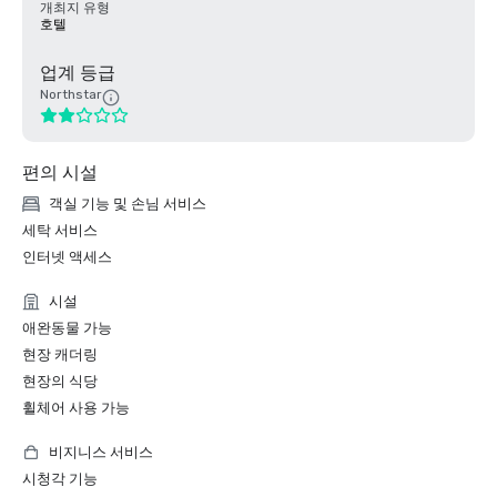
개최지 유형
호텔
업계 등급
Northstar
편의 시설
객실 기능 및 손님 서비스
세탁 서비스
인터넷 액세스
시설
애완동물 가능
현장 캐더링
현장의 식당
휠체어 사용 가능
비지니스 서비스
시청각 기능