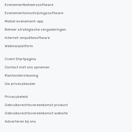
Evenementbeheerssoftware
Evenementsinschrijvingssoftware
Mobiel evenement-app
Beheer strategische vergaderingen
Internet-enquêtesoftware
Webinarplatform
Cvent Startpagina
Contact met ons opnemen
Klantondersteuning
Uw privacykeuzen
Privacybeleid
Gebruiksrechtovereenkomst product
Gebruiksrechtovereenkomst website
Adverteren bij ons