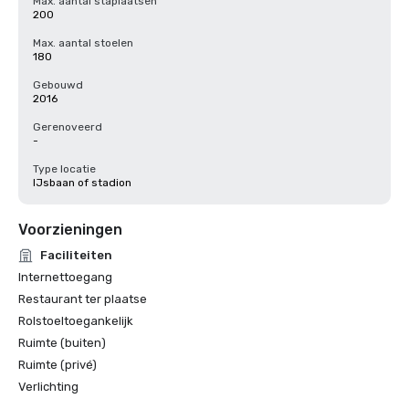
Max. aantal staplaatsen
200
Max. aantal stoelen
180
Gebouwd
2016
Gerenoveerd
-
Type locatie
IJsbaan of stadion
Voorzieningen
Faciliteiten
Internettoegang
Restaurant ter plaatse
Rolstoeltoegankelijk
Ruimte (buiten)
Ruimte (privé)
Verlichting