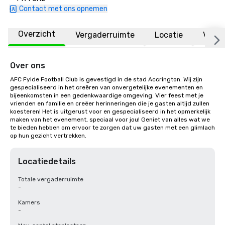
Contact met ons opnemen
Overzicht
Vergaderruimte
Locatie
Veelg
Over ons
AFC Fylde Football Club is gevestigd in de stad Accrington. Wij zijn 
gespecialiseerd in het creëren van onvergetelijke evenementen en 
bijeenkomsten in een gedenkwaardige omgeving. Vier feest met je 
vrienden en familie en creëer herinneringen die je gasten altijd zullen 
koesteren! Het is uitgerust voor en gespecialiseerd in het opmerkelijk 
maken van het evenement, speciaal voor jou! Geniet van alles wat we 
te bieden hebben om ervoor te zorgen dat uw gasten met een glimlach 
op hun gezicht vertrekken.
Locatiedetails
Totale vergaderruimte
-
Kamers
-