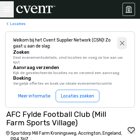
Locaties
Welkom bij het Cvent Supplier Network (CSN)! Zo
gaat u aan de slag:
Zoeken
Deel evenementsdetails, vind locaties en voeg ze toe aan uw
lijst
Aanvraag verzenden
Kijk de geselecteerde locaties na en verzend een aanvraag
Boeking
Vergelijk offertes en boek uw ideale evenementsruimte
Meer informatie
Locaties zoeken
AFC Fylde Football Club (Mill
Farm Sports Village)
Sportdorp Mill Farm Kroningsweg, Accrington, Engeland,
PR4 3HZ