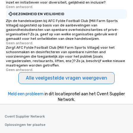
inzet en initiatieven voor diversiteit, gelijkheid en inclusie?
Geen antwoord.
GEZONDHEID EN VEILIGHEID
Zijn de handelswijzen bij AFC Fylde Football Club (Mill Farm Sports
Village) opgesteld op basis van de aanbevelingen van
gezondheidsdiensten van openbare overheidsinstanties of privé-
organisaties? Zo ja, geef op van welke organisaties gebruik werd
gemaakt voor het ontwikkelen van deze handelswijzen.
Geen antwoord.
Zorgt AFC Fylde Football Club (Mill Farm Sports Village) voor het
schoonmaken en desinfecteren van openbare ruimten and
voorzieningen die toegankelijk zijn voor het publiek (zoals
vergaderzalen, restaurants, liften, enz.)? Zo ja, beschrijf welke nieuwe
maatregelen worden getroffen.
Geen antwoord.
Alle veelgestelde vragen weergeven
Meld een probleem
in dit locatieprofiel aan het Cvent Supplier
Network.
Cvent Supplier Network
Oplossingen ter plaatse