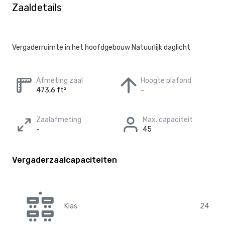
Zaaldetails
Vergaderruimte in het hoofdgebouw Natuurlijk daglicht
Afmeting zaal
Hoogte plafond
473,6 ft²
-
Zaalafmeting
Max. capaciteit
-
45
Vergaderzaalcapaciteiten
Klas
24