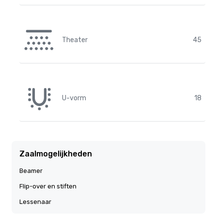
Theater
45
U-vorm
18
Zaalmogelijkheden
Beamer
Flip-over en stiften
Lessenaar