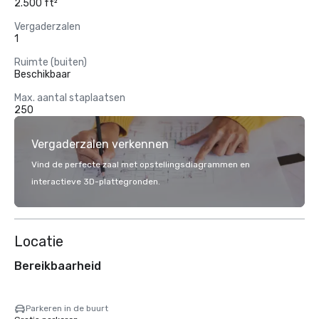
2.500 ft²
Vergaderzalen
1
Ruimte (buiten)
Beschikbaar
Max. aantal staplaatsen
250
Vergaderzalen verkennen
Vind de perfecte zaal met opstellingsdiagrammen en
interactieve 3D-plattegronden.
Locatie
Bereikbaarheid
Parkeren in de buurt