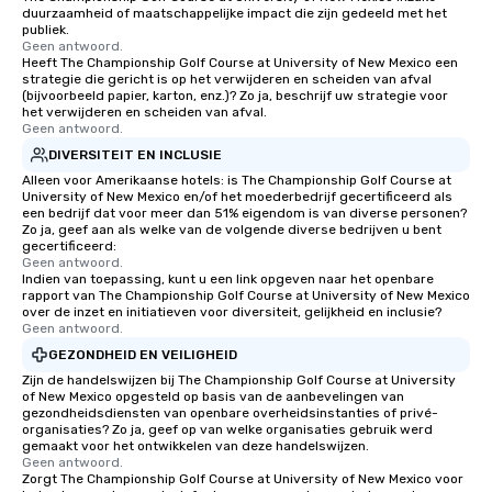
duurzaamheid of maatschappelijke impact die zijn gedeeld met het
publiek.
Geen antwoord.
Heeft The Championship Golf Course at University of New Mexico een
strategie die gericht is op het verwijderen en scheiden van afval
(bijvoorbeeld papier, karton, enz.)? Zo ja, beschrijf uw strategie voor
het verwijderen en scheiden van afval.
Geen antwoord.
DIVERSITEIT EN INCLUSIE
Alleen voor Amerikaanse hotels: is The Championship Golf Course at
University of New Mexico en/of het moederbedrijf gecertificeerd als
een bedrijf dat voor meer dan 51% eigendom is van diverse personen?
Zo ja, geef aan als welke van de volgende diverse bedrijven u bent
gecertificeerd:
Geen antwoord.
Indien van toepassing, kunt u een link opgeven naar het openbare
rapport van The Championship Golf Course at University of New Mexico
over de inzet en initiatieven voor diversiteit, gelijkheid en inclusie?
Geen antwoord.
GEZONDHEID EN VEILIGHEID
Zijn de handelswijzen bij The Championship Golf Course at University
of New Mexico opgesteld op basis van de aanbevelingen van
gezondheidsdiensten van openbare overheidsinstanties of privé-
organisaties? Zo ja, geef op van welke organisaties gebruik werd
gemaakt voor het ontwikkelen van deze handelswijzen.
Geen antwoord.
Zorgt The Championship Golf Course at University of New Mexico voor