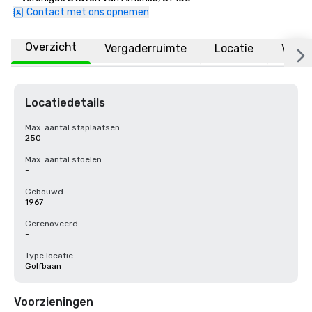
Contact met ons opnemen
Overzicht
Vergaderruimte
Locatie
Veelg
Locatiedetails
Max. aantal staplaatsen
250
Max. aantal stoelen
-
Gebouwd
1967
Gerenoveerd
-
Type locatie
Golfbaan
Voorzieningen