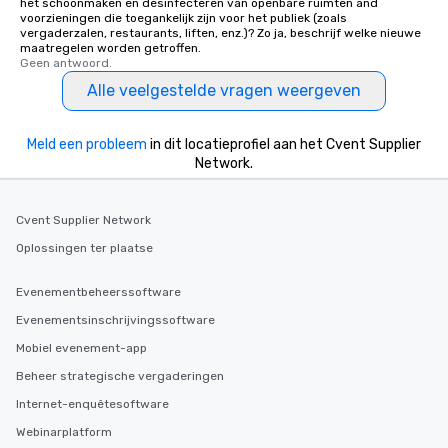
het schoonmaken en desinfecteren van openbare ruimten and
voorzieningen die toegankelijk zijn voor het publiek (zoals
vergaderzalen, restaurants, liften, enz.)? Zo ja, beschrijf welke nieuwe
maatregelen worden getroffen.
Geen antwoord.
Alle veelgestelde vragen weergeven
Meld een probleem
in dit locatieprofiel aan het Cvent Supplier
Network.
Cvent Supplier Network
Oplossingen ter plaatse
Evenementbeheerssoftware
Evenementsinschrijvingssoftware
Mobiel evenement-app
Beheer strategische vergaderingen
Internet-enquêtesoftware
Webinarplatform