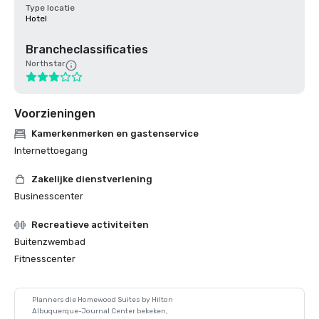
Type locatie
Hotel
Brancheclassificaties
Northstar
Voorzieningen
Kamerkenmerken en gastenservice
Internettoegang
Zakelijke dienstverlening
Businesscenter
Recreatieve activiteiten
Buitenzwembad
Fitnesscenter
Planners die Homewood Suites by Hilton
Albuquerque-Journal Center bekeken,