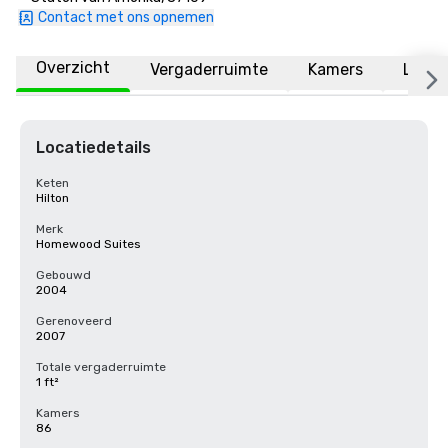
Contact met ons opnemen
Overzicht
Vergaderruimte
Kamers
Locat
Locatiedetails
Keten
Hilton
Merk
Homewood Suites
Gebouwd
2004
Gerenoveerd
2007
Totale vergaderruimte
1 ft²
Kamers
86