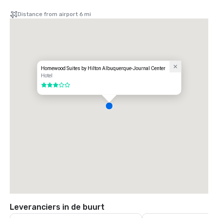
Distance from airport 6 mi
Homewood Suites by Hilton Albuquerque-Journal Center
Hotel
3 van 5
Leveranciers in de buurt