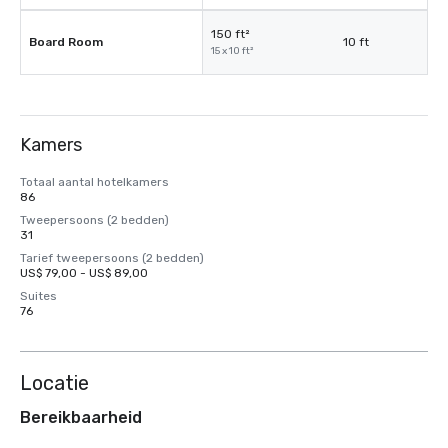
150 ft²
Board Room
10 ft
15 x 10 ft²
Kamers
Totaal aantal hotelkamers
86
Tweepersoons (2 bedden)
31
Tarief tweepersoons (2 bedden)
US$ 79,00 - US$ 89,00
Suites
76
Locatie
Bereikbaarheid