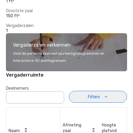
1 ft²
Grootste zaal
150 ft²
Vergaderzalen
1
Vergaderzalen verkennen
Vind de perfecte zaal met opstellingsdiagrammen en
interactieve 3D-plattegronden.
Vergaderruimte
Deelnemers
Filters
Afmeting
Hoogte
Naam
zaal
plafond