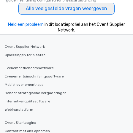
guidelines, dining configured for physical distancing
Alle veelgestelde vragen weergeven
Meld een probleem
in dit locatieprofiel aan het Cvent Supplier
Network.
Cvent Supplier Network
Oplossingen ter plaatse
Evenementbeheerssoftware
Evenementsinschrijvingssoftware
Mobiel evenement-app
Beheer strategische vergaderingen
Internet-enquêtesoftware
Webinarplatform
Cvent Startpagina
Contact met ons opnemen