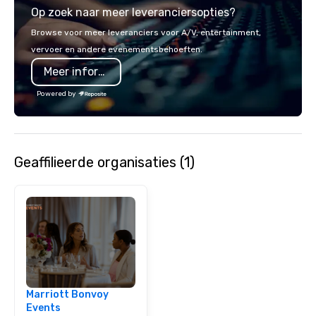
Op zoek naar meer leveranciersopties?
Browse voor meer leveranciers voor A/V, entertainment,
vervoer en andere evenementsbehoeften.
Meer informatie
Powered by
Geaffilieerde organisaties (1)
Marriott Bonvoy
Events