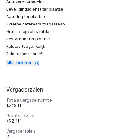
Autoverhuurservice
Beveiligingsdienst ter plaatse
Catering ter plaatse
Externe cateraars toegestaan
Gratis vliegveldshuttle
Restaurant ter plaatse
Rolstoeltoegankelijk
Ruimte (semi-privé)
Alles bekijken (5)
Vergaderzalen
Totale vergaderruimte
1.212 ft²
Grootste zaal
792 ft²
Vergaderzalen
2