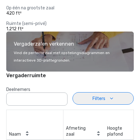
Op één na grootste zaal
420 ft²
Ruimte (semi-privé)
1.212 ft²
Vergaderzalen verkennen
Vind de perfecte zaal met opstellingsdiagrammen en
interactieve 3D-plattegronden.
Vergaderruimte
Deelnemers
Filters
Afmeting
Hoogte
Naam
zaal
plafond