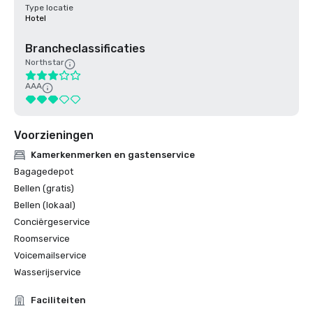
Type locatie
Hotel
Brancheclassificaties
Northstar
AAA
Voorzieningen
Kamerkenmerken en gastenservice
Bagagedepot
Bellen (gratis)
Bellen (lokaal)
Conciërgeservice
Roomservice
Voicemailservice
Wasserijservice
Faciliteiten