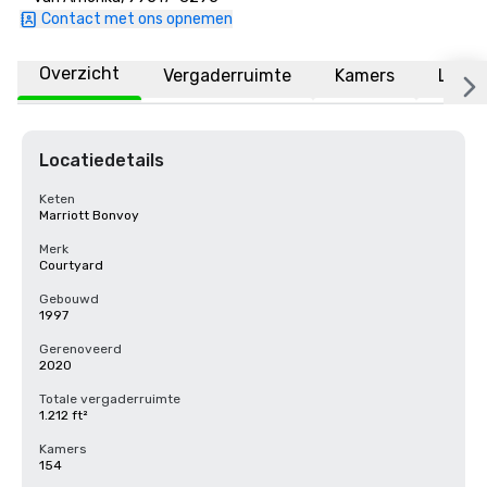
Contact met ons opnemen
Overzicht
Vergaderruimte
Kamers
Locat
Locatiedetails
Keten
Marriott Bonvoy
Merk
Courtyard
Gebouwd
1997
Gerenoveerd
2020
Totale vergaderruimte
1.212 ft²
Kamers
154