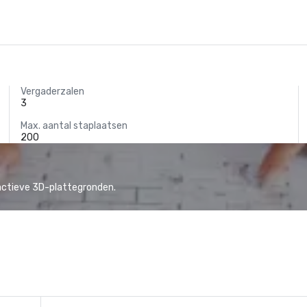
Vergaderzalen
3
Max. aantal staplaatsen
200
actieve 3D-plattegronden.