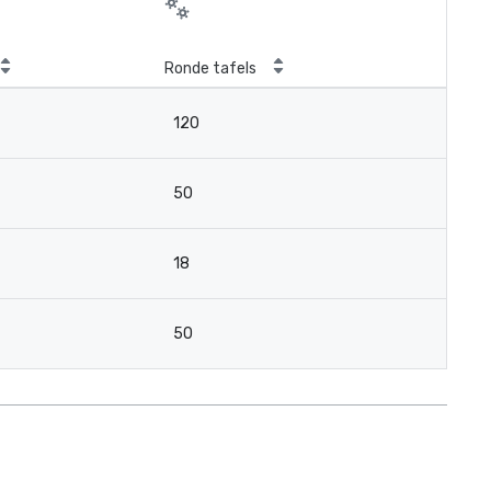
Ronde tafels
120
50
18
50