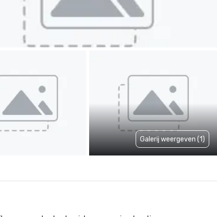
Galerij weergeven (1)