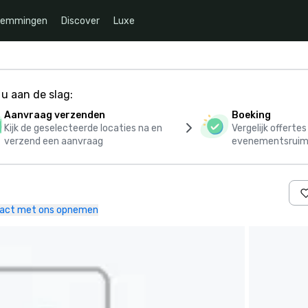
temmingen
Discover
Luxe
u aan de slag:
Aanvraag verzenden
Boeking
Kijk de geselecteerde locaties na en
Vergelijk offerte
verzend een aanvraag
evenementsruim
act met ons opnemen