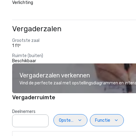
Verlichting
Vergaderzalen
Grootste zaal
1 ft²
Ruimte (buiten)
Beschikbaar
Vergaderzalen verkennen
Vind de perfecte zaal met opstellingsdiagrammen en inter
Vergaderruimte
Deelnemers
Opstelling
Functie