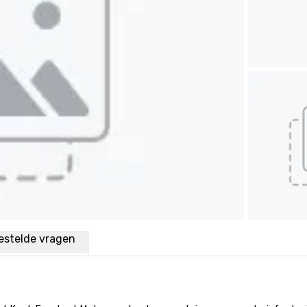
estelde vragen