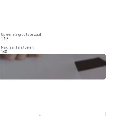
Op één na grootste zaal
1 ft²
Max. aantal stoelen
140