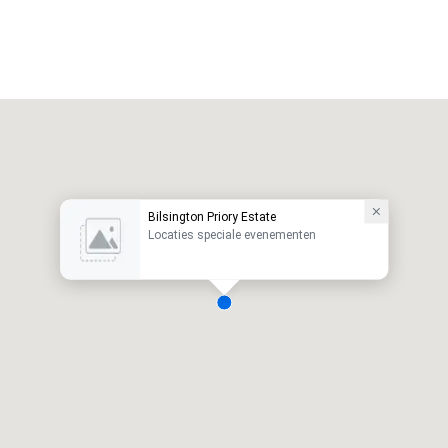
Bilsington Priory Estate
Locaties speciale evenementen