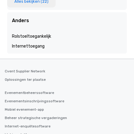
Alles bekijken (22)
Anders
Rolstoeltoegankelijk
Internettoegang
Cvent Supplier Network
Oplossingen ter plaatse
Evenementbeheerssoftware
Evenementsinschrijvingssoftware
Mobiel evenement-app
Beheer strategische vergaderingen
Internet-enquêtesoftware