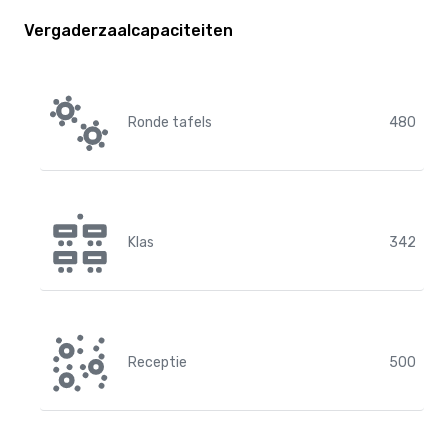
Vergaderzaalcapaciteiten
Ronde tafels
480
Klas
342
Receptie
500