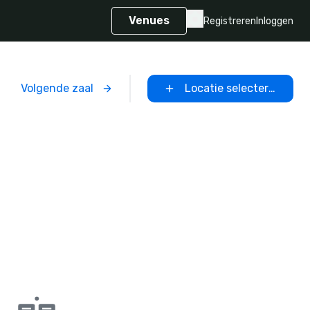
Venues
Registreren
Inloggen
Volgende zaal
Locatie selecteren