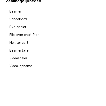
Zaalmogelijkheden
Beamer
Schoolbord
Dvd-speler
Flip-over en stiften
Monitor cart
Beamertafel
Videospeler
Video-opname