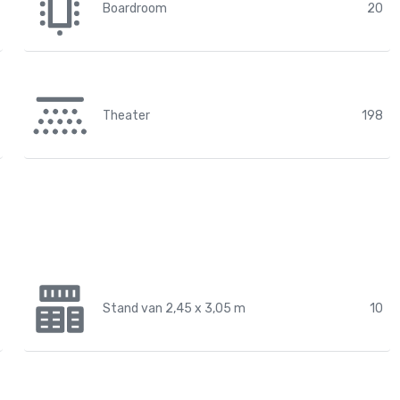
Boardroom
20
Theater
198
Stand van 2,45 x 3,05 m
10