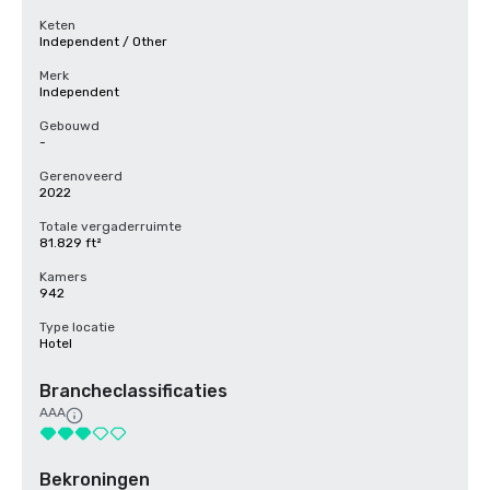
Keten
Independent / Other
Merk
Independent
Gebouwd
-
Gerenoveerd
2022
Totale vergaderruimte
81.829 ft²
Kamers
942
Type locatie
Hotel
Brancheclassificaties
AAA
Bekroningen