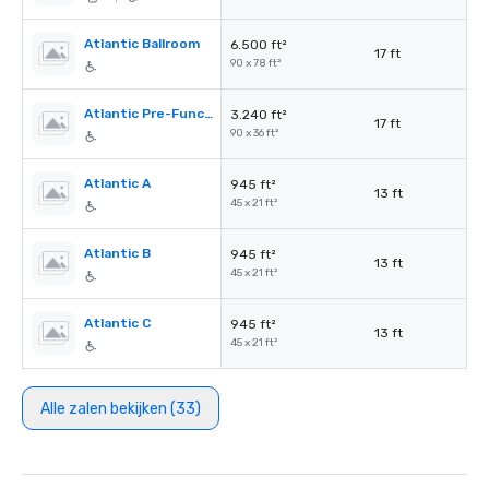
Atlantic Ballroom
6.500 ft²
17 ft
90 x 78 ft²
Atlantic Pre-Function
3.240 ft²
17 ft
90 x 36 ft²
Atlantic A
945 ft²
13 ft
45 x 21 ft²
Atlantic B
945 ft²
13 ft
45 x 21 ft²
Atlantic C
945 ft²
13 ft
45 x 21 ft²
Alle zalen bekijken (33)