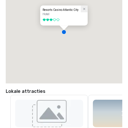
Expressway (oost). Sla aan de voet van de Atlantic City Expressway 
linksaf de Pacific Avenue op. Ga verder naar North Carolina Avenue. Sla 
rechtsaf naar North Carolina to Resorts.
Resorts Casino Atlantic City
Hotel
3 van 5
Lokale attracties