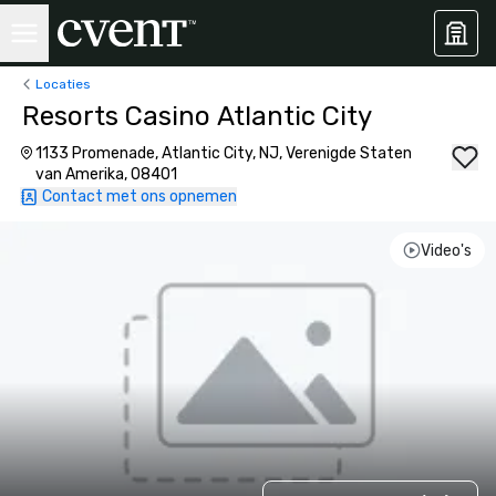
Locaties
Resorts Casino Atlantic City
1133 Promenade, Atlantic City, NJ, Verenigde Staten
van Amerika, 08401
Contact met ons opnemen
Video's