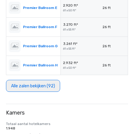
2.920 ft²
Premier Ballroom E
26 ft
61 x 50 ft²
3.270 ft²
Premier Ballroom F
26 ft
61 x 55 ft²
3.261 ft²
Premier Ballroom G
26 ft
61 x 55 ft²
2.932 ft²
Premier Ballroom H
26 ft
61 x 50 ft²
Alle zalen bekijken (92)
Kamers
Totaal aantal hotelkamers
1.948