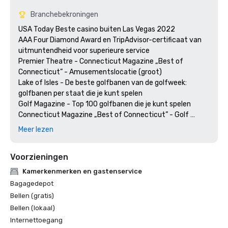
Branchebekroningen
USA Today Beste casino buiten Las Vegas 2022

AAA Four Diamond Award en TripAdvisor-certificaat van 
uitmuntendheid voor superieure service

Premier Theatre - Connecticut Magazine „Best of 
Connecticut” - Amusementslocatie (groot) 

Lake of Isles - De beste golfbanen van de golfweek: 
golfbanen per staat die je kunt spelen

Golf Magazine - Top 100 golfbanen die je kunt spelen

Connecticut Magazine „Best of Connecticut” - Golf 
Course Public

Meer lezen
Voorzieningen
Kamerkenmerken en gastenservice
Bagagedepot
Bellen (gratis)
Bellen (lokaal)
Internettoegang