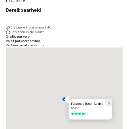
Locatie
Bereikbaarheid
Distance from airport 40 mi
Parkeren in de buurt
Gratis parkeren
Valet parkeerservice
Parkeerruimte voor bus
Foxwoods Resort Casino
Resort
4 van 5