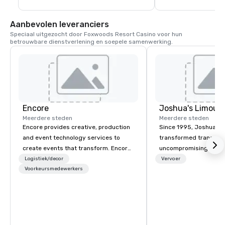
Aanbevolen leveranciers
Speciaal uitgezocht door Foxwoods Resort Casino voor hun 
betrouwbare dienstverlening en soepele samenwerking.
Encore
Joshua's Limousi
Meerdere steden
Meerdere steden
Encore provides creative, production
Since 1995, Joshua’s 
and event technology services to
transformed transport
create events that transform. Encore
uncompromising attenti
creates memorable event experiences
Founded by Gary and 
Logistiek/decor
Vervoer
that engage and transform
Voorkeursmedewerkers
with just six vehicles
organizations. As the global leader for
into a premier transpo
event technology and production
with a fleet of 35+ veh
services, Encore’s team of creators,
50 dedicated team memb
innovators and experts deliver real
commitment goes be
results through strategy and
transportation – we pr