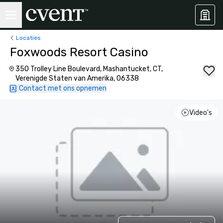
Locaties
Foxwoods Resort Casino
350 Trolley Line Boulevard, Mashantucket, CT,
Verenigde Staten van Amerika, 06338
Contact met ons opnemen
Video's