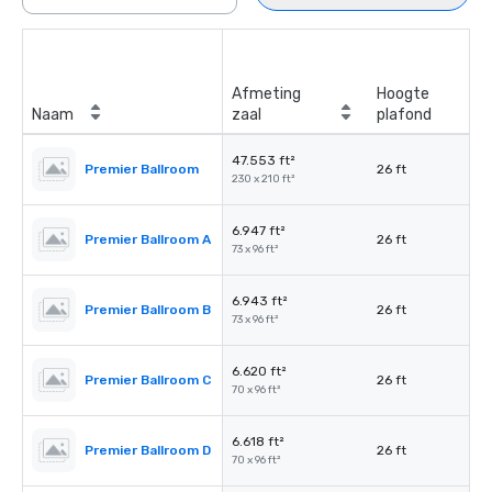
Afmeting
Hoogte
Naam
zaal
plafond
47.553 ft²
Premier Ballroom
26 ft
230 x 210 ft²
6.947 ft²
Premier Ballroom A
26 ft
73 x 96 ft²
6.943 ft²
Premier Ballroom B
26 ft
73 x 96 ft²
6.620 ft²
Premier Ballroom C
26 ft
70 x 96 ft²
6.618 ft²
Premier Ballroom D
26 ft
70 x 96 ft²