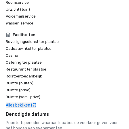
Roomservice
Uitzicht (tuin)
Voicemailservice
Wasserijservice
Faciliteiten
Beveiligingsdienst ter plaatse
Cadeauwinkel ter plaatse
Casino
Catering ter plaatse
Restaurant ter plaatse
Rolstoeltoegankelijk
Ruimte (buiten)
Ruimte (privé)
Ruimte (semi-privé)
Alles bekijken (7)
Benodigde datums
Prioriteitsperioden waaraan locaties de voorkeur geven voor
het houden van evenementen