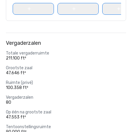
Vergaderzalen
Totale vergaderruimte
211.100 ft²
Grootste zaal
47.646 ft²
Ruimte (privé)
100.358 ft²
Vergaderzalen
80
Op één na grootste zaal
47.553 ft²
Tentoonstellingsruimte
90.000 ft²