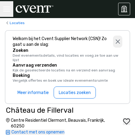
Locaties
Welkom bij het Cvent Supplier Network (CSN)! Zo
gaat u aan de slag:
Zoeken
Deel evenementsdetails, vind locaties en voeg ze toe aan uw
lijst
Aanvraag verzenden
Kijk de geselecteerde locaties na en verzend een aanvraag
Boeking
Vergelijk offertes en boek uw ideale evenementsruimte
Meer informatie
Locaties zoeken
Château de Fillerval
Centre Residentiel Clermont, Beauvais, Frankrijk,
60250
Contact met ons opnemen