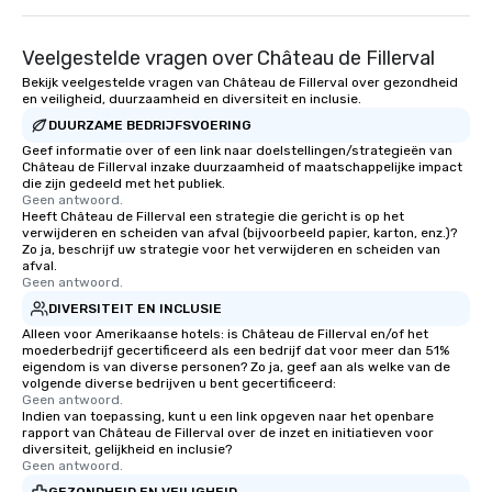
Veelgestelde vragen over Château de Fillerval
Bekijk veelgestelde vragen van Château de Fillerval over gezondheid
en veiligheid, duurzaamheid en diversiteit en inclusie.
DUURZAME BEDRIJFSVOERING
Geef informatie over of een link naar doelstellingen/strategieën van
Château de Fillerval inzake duurzaamheid of maatschappelijke impact
die zijn gedeeld met het publiek.
Geen antwoord.
Heeft Château de Fillerval een strategie die gericht is op het
verwijderen en scheiden van afval (bijvoorbeeld papier, karton, enz.)?
Zo ja, beschrijf uw strategie voor het verwijderen en scheiden van
afval.
Geen antwoord.
DIVERSITEIT EN INCLUSIE
Alleen voor Amerikaanse hotels: is Château de Fillerval en/of het
moederbedrijf gecertificeerd als een bedrijf dat voor meer dan 51%
eigendom is van diverse personen? Zo ja, geef aan als welke van de
volgende diverse bedrijven u bent gecertificeerd:
Geen antwoord.
Indien van toepassing, kunt u een link opgeven naar het openbare
rapport van Château de Fillerval over de inzet en initiatieven voor
diversiteit, gelijkheid en inclusie?
Geen antwoord.
GEZONDHEID EN VEILIGHEID