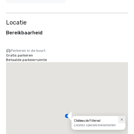
Locatie
Bereikbaarheid
Parkeren in de buurt
Gratis parkeren
Betaalde parkeerruimte
Château de Fillerval
Locaties speciale evenementen