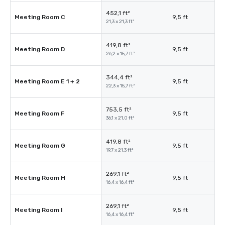
452,1 ft²
Meeting Room C
9,5 ft
21,3 x 21,3 ft²
419,8 ft²
Meeting Room D
9,5 ft
26,2 x 15,7 ft²
344,4 ft²
Meeting Room E 1 + 2
9,5 ft
22,3 x 15,7 ft²
753,5 ft²
Meeting Room F
9,5 ft
36,1 x 21,0 ft²
419,8 ft²
Meeting Room G
9,5 ft
19,7 x 21,3 ft²
269,1 ft²
Meeting Room H
9,5 ft
16,4 x 16,4 ft²
269,1 ft²
Meeting Room I
9,5 ft
16,4 x 16,4 ft²