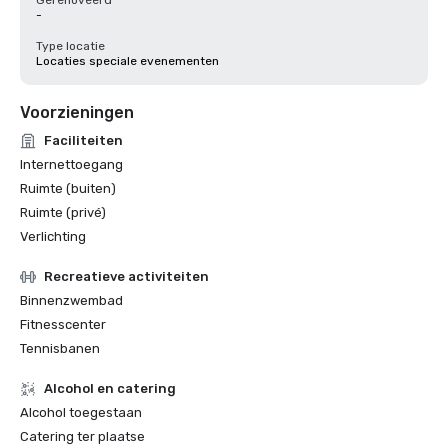
Gerenoveerd
-
Type locatie
Locaties speciale evenementen
Voorzieningen
Faciliteiten
Internettoegang
Ruimte (buiten)
Ruimte (privé)
Verlichting
Recreatieve activiteiten
Binnenzwembad
Fitnesscenter
Tennisbanen
Alcohol en catering
Alcohol toegestaan
Catering ter plaatse