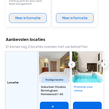
link to guests for easy room
block management.
Meer informatie
Meer informatie
Aanbevolen locaties
Er komen nog 2 locaties overeen met uw behoeften
Huidige locatie
Locatie
Suburban Studios
Promote your
Birmingham
venue
Homewood I-65