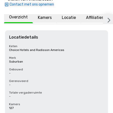
Contact met ons opnemen
Overzicht
Kamers
Locatie
Affiliaties
Locatiedetails
Keten
Choice Hotels and Radisson Americas
Merk
Suburban
Gebouwd
-
Gerenoveerd
-
Totale vergaderruimte
-
Kamers
127