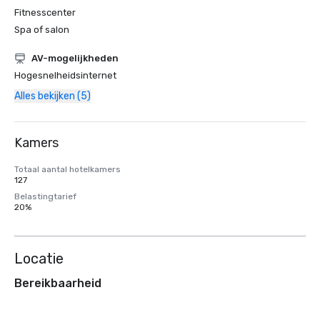
Fitnesscenter
Spa of salon
AV-mogelijkheden
Hogesnelheidsinternet
Alles bekijken (5)
Kamers
Totaal aantal hotelkamers
127
Belastingtarief
20%
Locatie
Bereikbaarheid