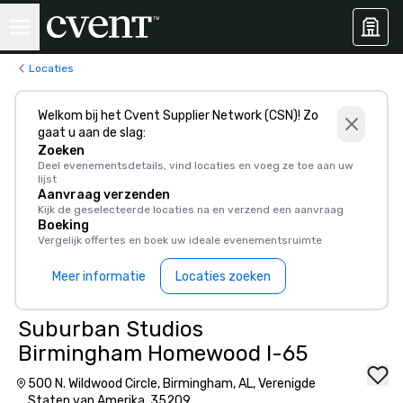
Locaties
Welkom bij het Cvent Supplier Network (CSN)! Zo
gaat u aan de slag:
Zoeken
Deel evenementsdetails, vind locaties en voeg ze toe aan uw
lijst
Aanvraag verzenden
Kijk de geselecteerde locaties na en verzend een aanvraag
Boeking
Vergelijk offertes en boek uw ideale evenementsruimte
Meer informatie
Locaties zoeken
Suburban Studios
Birmingham Homewood I-65
500 N. Wildwood Circle, Birmingham, AL, Verenigde
Staten van Amerika, 35209