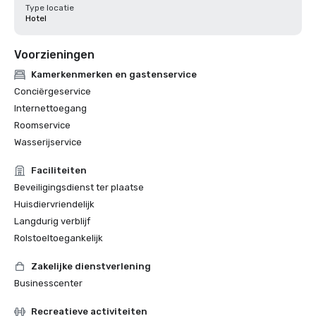
Type locatie
Hotel
Voorzieningen
Kamerkenmerken en gastenservice
Conciërgeservice
Internettoegang
Roomservice
Wasserijservice
Faciliteiten
Beveiligingsdienst ter plaatse
Huisdiervriendelijk
Langdurig verblijf
Rolstoeltoegankelijk
Zakelijke dienstverlening
Businesscenter
Recreatieve activiteiten