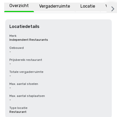
Overzicht
Vergaderruimte
Locatie
Veelg
Locatiedetails
Merk
Independent Restaurants
Gebouwd
-
Prijsbereik restaurant
-
Totale vergaderruimte
-
Max. aantal stoelen
-
Max. aantal staplaatsen
-
Type locatie
Restaurant