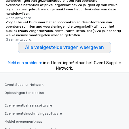
aanbevelingen van gezondheidsdiensten van openbare
overheidsinstanties of privé-organisaties? Zo ja, geef op van welke
organisaties gebruik werd gemaakt voor het ontwikkelen van deze
handelswijzen.
Geen antwoord.
Zorgt The Fat Duck voor het schoonmaken en desinfecteren van
openbare ruimten and voorzieningen die toegankelijk zijn voor het
publiek (zoals vergaderzalen, restaurants, liften, enz.)? Zo ja, beschrijf
welke nieuwe maatregelen worden getroffen.
Geen antwoord.
Alle veelgestelde vragen weergeven
Meld een probleem
in dit locatieprofiel aan het Cvent Supplier
Network.
Cvent Supplier Network
Oplossingen ter plaatse
Evenementbeheerssoftware
Evenementsinschrijvingssoftware
Mobiel evenement-app