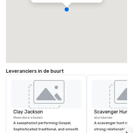
Leveranciers in de buurt
Clay Jackson
Scavenger Hunt
Meerdere steden
Worldwide
A saxophonist performing Gospel,
A scavenger hunt is a l
Sophisticated traditional, and smooth
strong relationship-bui