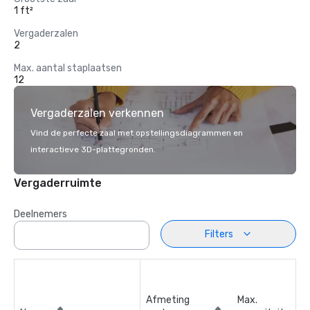
1 ft²
Vergaderzalen
2
Max. aantal staplaatsen
12
Vergaderzalen verkennen
Vind de perfecte zaal met opstellingsdiagrammen en
interactieve 3D-plattegronden.
Vergaderruimte
Deelnemers
Filters
Afmeting
Max.