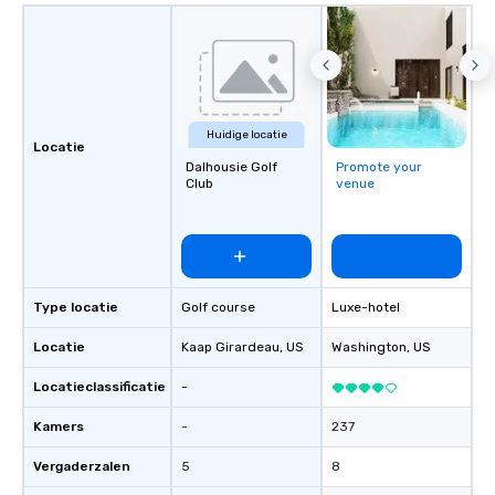
Huidige locatie
Locatie
Dalhousie Golf
Promote your
Club
venue
Type locatie
Golf course
Luxe-hotel
Locatie
Kaap Girardeau
, US
Washington
, US
Locatieclassificatie
-
Kamers
-
237
Vergaderzalen
5
8