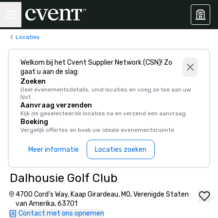
Locaties
Welkom bij het Cvent Supplier Network (CSN)! Zo
gaat u aan de slag:
Zoeken
Deel evenementsdetails, vind locaties en voeg ze toe aan uw
lijst
Aanvraag verzenden
Kijk de geselecteerde locaties na en verzend een aanvraag
Boeking
Vergelijk offertes en boek uw ideale evenementsruimte
Meer informatie
Locaties zoeken
Dalhousie Golf Club
4700 Cord's Way, Kaap Girardeau, MO, Verenigde Staten
van Amerika, 63701
Contact met ons opnemen