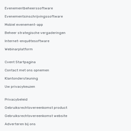
Evenementbeheerssoftware
Evenementsinschrijvingssoftware
Mobiel evenement-app
Beheer strategische vergaderingen
Internet-enquêtesoftware
Webinarplatform
Cvent Startpagina
Contact met ons opnemen
Klantondersteuning
Uw privacykeuzen
Privacybeleid
Gebruiksrechtovereenkomst product
Gebruiksrechtovereenkomst website
Adverteren bij ons