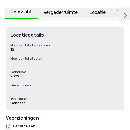
Overzicht
Vergaderruimte
Locatie
Veelg
Locatiedetails
Max. aantal staplaatsen
12
Max. aantal stoelen
-
Gebouwd
2002
Gerenoveerd
-
Type locatie
Golfbaan
Voorzieningen
Faciliteiten