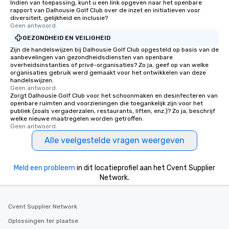
Indien van toepassing, kunt u een link opgeven naar het openbare
rapport van Dalhousie Golf Club over de inzet en initiatieven voor
diversiteit, gelijkheid en inclusie?
Geen antwoord.
GEZONDHEID EN VEILIGHEID
Zijn de handelswijzen bij Dalhousie Golf Club opgesteld op basis van de
aanbevelingen van gezondheidsdiensten van openbare
overheidsinstanties of privé-organisaties? Zo ja, geef op van welke
organisaties gebruik werd gemaakt voor het ontwikkelen van deze
handelswijzen.
Geen antwoord.
Zorgt Dalhousie Golf Club voor het schoonmaken en desinfecteren van
openbare ruimten and voorzieningen die toegankelijk zijn voor het
publiek (zoals vergaderzalen, restaurants, liften, enz.)? Zo ja, beschrijf
welke nieuwe maatregelen worden getroffen.
Geen antwoord.
Alle veelgestelde vragen weergeven
Meld een probleem
in dit locatieprofiel aan het Cvent Supplier
Network.
Cvent Supplier Network
Oplossingen ter plaatse