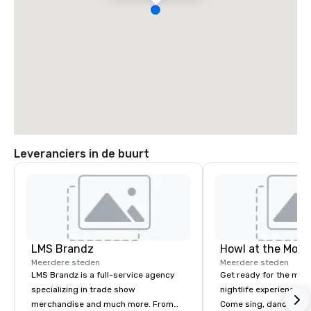
Leveranciers in de buurt
LMS Brandz
Howl at the Moon
Meerdere steden
Meerdere steden
LMS Brandz is a full-service agency
Get ready for the mos
specializing in trade show
nightlife experience in
merchandise and much more. From
Come sing, dance and 