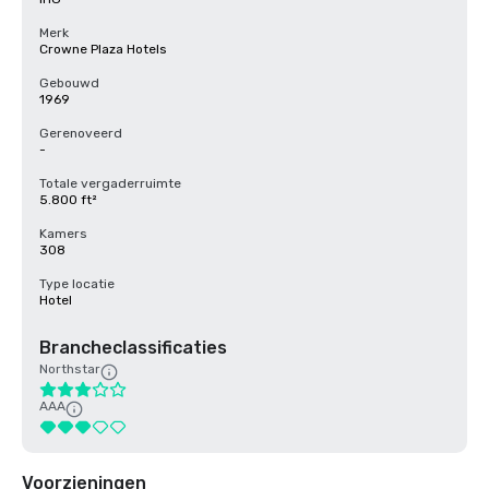
Merk
Crowne Plaza Hotels
Gebouwd
1969
Gerenoveerd
-
Totale vergaderruimte
5.800 ft²
Kamers
308
Type locatie
Hotel
Brancheclassificaties
Northstar
AAA
Voorzieningen