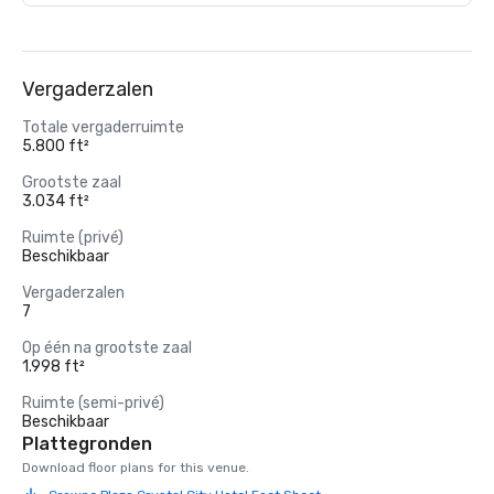
Vergaderzalen
Totale vergaderruimte
5.800 ft²
Grootste zaal
3.034 ft²
Ruimte (privé)
Beschikbaar
Vergaderzalen
7
Op één na grootste zaal
1.998 ft²
Ruimte (semi-privé)
Beschikbaar
Plattegronden
Download floor plans for this venue.