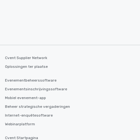
Cvent Supplier Network
Oplossingen ter plaatse
Evenementbeheerssoftware
Evenementsinschrijvingssoftware
Mobiel evenement-app
Beheer strategische vergaderingen
Internet-enquêtesoftware
Webinarplatform
Cvent Startpagina