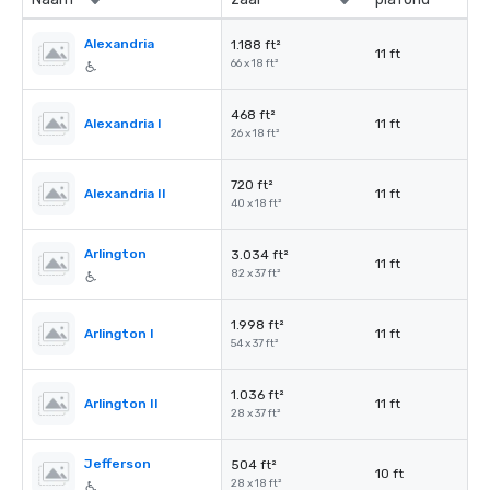
Alexandria
1.188 ft²
11 ft
66 x 18 ft²
468 ft²
Alexandria I
11 ft
26 x 18 ft²
720 ft²
Alexandria II
11 ft
40 x 18 ft²
Arlington
3.034 ft²
11 ft
82 x 37 ft²
1.998 ft²
Arlington I
11 ft
54 x 37 ft²
1.036 ft²
Arlington II
11 ft
28 x 37 ft²
Jefferson
504 ft²
10 ft
28 x 18 ft²