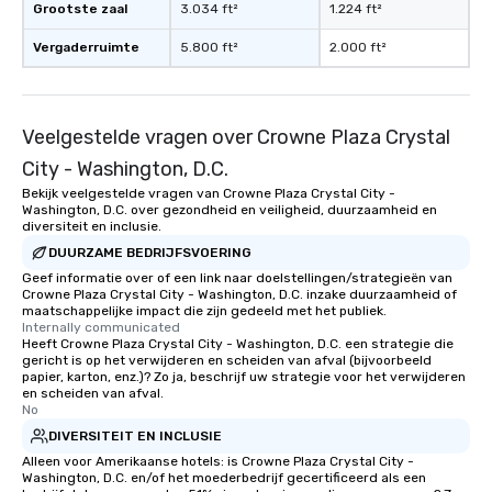
Grootste zaal
3.034 ft²
1.224 ft²
Vergaderruimte
5.800 ft²
2.000 ft²
Veelgestelde vragen over Crowne Plaza Crystal
City - Washington, D.C.
Bekijk veelgestelde vragen van Crowne Plaza Crystal City -
Washington, D.C. over gezondheid en veiligheid, duurzaamheid en
diversiteit en inclusie.
DUURZAME BEDRIJFSVOERING
Geef informatie over of een link naar doelstellingen/strategieën van
Crowne Plaza Crystal City - Washington, D.C. inzake duurzaamheid of
maatschappelijke impact die zijn gedeeld met het publiek.
Internally communicated
Heeft Crowne Plaza Crystal City - Washington, D.C. een strategie die
gericht is op het verwijderen en scheiden van afval (bijvoorbeeld
papier, karton, enz.)? Zo ja, beschrijf uw strategie voor het verwijderen
en scheiden van afval.
No
DIVERSITEIT EN INCLUSIE
Alleen voor Amerikaanse hotels: is Crowne Plaza Crystal City -
Washington, D.C. en/of het moederbedrijf gecertificeerd als een