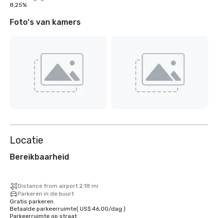
8,25%
Foto's van kamers
Locatie
Bereikbaarheid
Distance from airport 2.18 mi
Parkeren in de buurt
Gratis parkeren
Betaalde parkeerruimte
(
US$ 46,00
/
dag
)
Parkeerruimte op straat