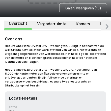
Galerij weergeven (15)
Overzicht
Vergaderruimte
Kamers
Locat
Over ons
Het Crowne Plaza Crystal City - Washington, DC ligt in het hart van de 
wijk Crystal City, op steenworp afstand van winkels, restaurants en 
uitgaansgelegenheden van wereldklasse. Het hotel ligt op loopafstand 
van de metro en biedt een gratis pendeldienst naar de nationale 
luchthaven van Reagan.

Het Crowne Plaza Crystal City - Washington, D.C. heeft meer dan 
5.000 vierkante meter aan flexibele evenementenruimte en 
privévergaderruimten. Er zijn full-service catering- en 
vergaderservices beschikbaar, evenals twee restaurants en 
Starbucks op het terrein.
Locatiedetails
Keten
IHG