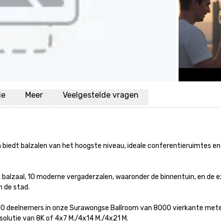
ie
Meer
Veelgestelde vragen
biedt balzalen van het hoogste niveau, ideale conferentieruimtes en v
1 balzaal, 10 moderne vergaderzalen, waaronder de binnentuin, en de e
e stad.

00 deelnemers in onze Surawongse Ballroom van 8000 vierkante meter
tie van 8K of 4x7 M./4x14 M./4x21 M. 
