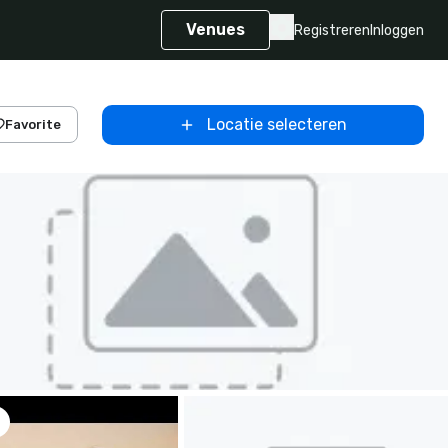
Venues
Registreren
Inloggen
Locatie selecteren
Favorite