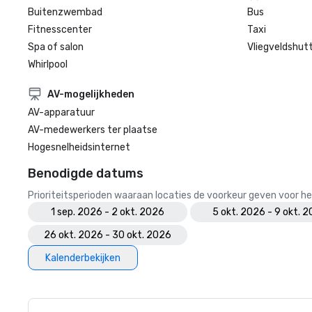
Buitenzwembad
Bus
Fitnesscenter
Taxi
Spa of salon
Vliegveldshutt
Whirlpool
AV-mogelijkheden
AV-apparatuur
AV-medewerkers ter plaatse
Hogesnelheidsinternet
Benodigde datums
Prioriteitsperioden waaraan locaties de voorkeur geven voor
1 sep. 2026 - 2 okt. 2026
5 okt. 2026 - 9 okt. 
26 okt. 2026 - 30 okt. 2026
Kalenderbekijken