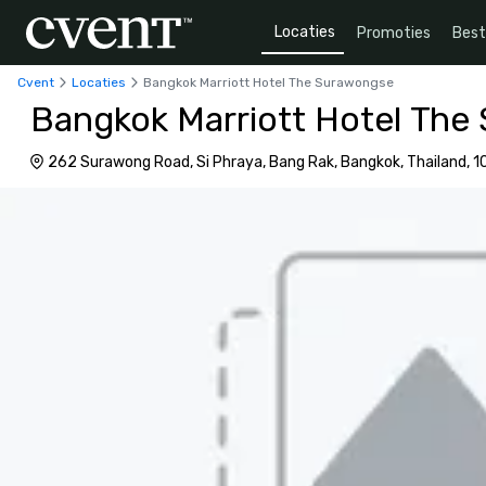
Locaties
Promoties
Bes
Cvent
Locaties
Bangkok Marriott Hotel The Surawongse
Bangkok Marriott Hotel The
262 Surawong Road, Si Phraya, Bang Rak, Bangkok, Thailand, 