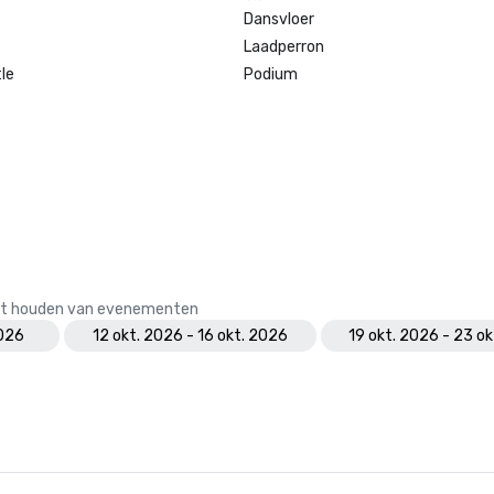
Dansvloer
Laadperron
le
Podium
 het houden van evenementen
2026
12 okt. 2026 - 16 okt. 2026
19 okt. 2026 - 23 o