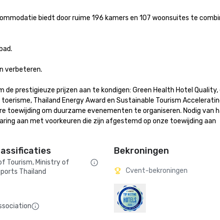
ccommodatie biedt door ruime 196 kamers en 107 woonsuites te combiner
.

verbeteren.

de prestigieuze prijzen aan te kondigen: Green Health Hotel Quality, 
toerisme, Thailand Energy Award en Sustainable Tourism Accelerating
e toewijding om duurzame evenementen te organiseren. Nodig van ha
varing aan met voorkeuren die zijn afgestemd op onze toewijding aan 
assificaties
Bekroningen
 Tourism, Ministry of
Cvent-bekroningen
ports Thailand
ssociation