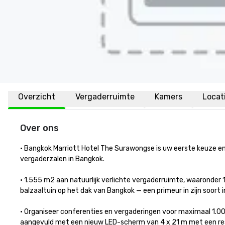
Overzicht
Vergaderruimte
Kamers
Locat
Over ons
• Bangkok Marriott Hotel The Surawongse is uw eerste keuze en 
vergaderzalen in Bangkok. 

• 1.555 m2 aan natuurlijk verlichte vergaderruimte, waaronder 
balzaaltuin op het dak van Bangkok — een primeur in zijn soort in d
• Organiseer conferenties en vergaderingen voor maximaal 1.0
aangevuld met een nieuw LED-scherm van 4 x 21 m met een resolu