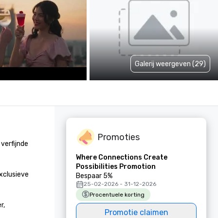
Galerij weergeven (29)
Promoties
erfijnde 
Where Connections Create
Possibilities Promotion
xclusieve 
Bespaar 5%
25-02-2026 - 31-12-2026
Procentuele korting
, 
Promotie claimen