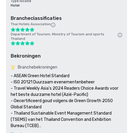
Type locatie
Hotel
Brancheclassificaties
Thai Hotels Association
Department of Tourism, Ministry of Tourism and sports
Thailand
Bekroningen
Branchebekroningen
- ASEAN Green Hotel Standard

- ISO 20121 Duurzaam evenementenbeheer

- Travel Weekly Asia's 2024 Readers Choice Awards voor 
het beste duurzame hotel (Azië-Pacific) 

- Gecertificeerd goud volgens de Green Growth 2050 
Global Standard

- Thailand Sustainable Event Management Standard 
(TSEMS) van het Thailand Convention and Exhibition 
Bureau (TCEB)

- ASEAN MICE Venue Standard (AMVS) van het Thailand 