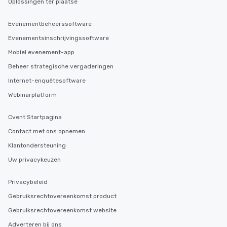
Oplossingen ter plaatse
Evenementbeheerssoftware
Evenementsinschrijvingssoftware
Mobiel evenement-app
Beheer strategische vergaderingen
Internet-enquêtesoftware
Webinarplatform
Cvent Startpagina
Contact met ons opnemen
Klantondersteuning
Uw privacykeuzen
Privacybeleid
Gebruiksrechtovereenkomst product
Gebruiksrechtovereenkomst website
Adverteren bij ons