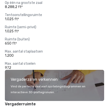
Op één na grootste zaal
8.288,2 ft²
Tentoonstellingsruimte
1.025 ft²
Ruimte (semi-privé)
1.025 ft²
Ruimte (buiten)
650 ft²
Max. aantal staplaatsen
1.200
Max. aantal stoelen
972
Vergaderzalen verkennen
Vind de perfecte zaal met opstellingsdiagrammen en
interactieve 3D-plattegronden.
Vergaderruimte