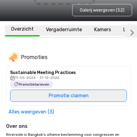
Galerij weergeven (52)
Overzicht
Vergaderruimte
Kamers
Locat
Promoties
Sustainable Meeting Practices
11-05-2026 - 31-12-2026
Promotietarieven
Promotie claimen
Alles weergeven (3)
Over ons
Riverside is Bangkok's ultieme bestemming voor congressen en 