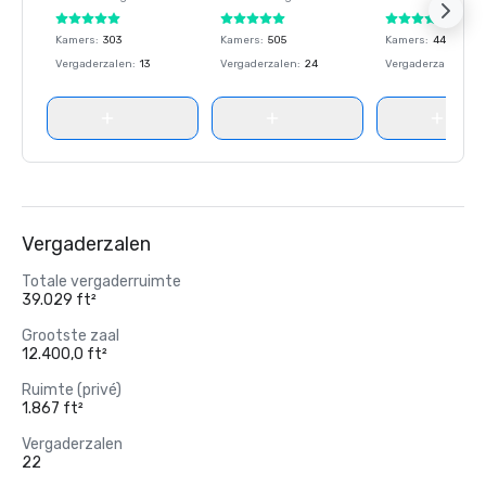
Kamers
:
303
Kamers
:
505
Kamers
:
441
Vergaderzalen
:
13
Vergaderzalen
:
24
Vergaderzalen
:
12
Vergaderzalen
Totale vergaderruimte
39.029 ft²
Grootste zaal
12.400,0 ft²
Ruimte (privé)
1.867 ft²
Vergaderzalen
22