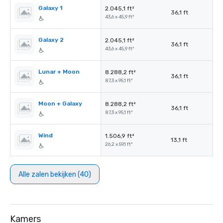
Galaxy 1
2.045,1 ft²
36,1 ft
43,6 x 45,9 ft²
Galaxy 2
2.045,1 ft²
36,1 ft
43,6 x 45,9 ft²
Lunar + Moon
8.288,2 ft²
36,1 ft
87,3 x 95,1 ft²
Moon + Galaxy
8.288,2 ft²
36,1 ft
87,3 x 95,1 ft²
Wind
1.506,9 ft²
13,1 ft
26,2 x 59,1 ft²
Alle zalen bekijken (40)
Kamers