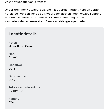
voor het behoud van olifanten

Onder de Minor Hotels Group, die naast elkaar liggen, hebben beide 
hotels een verschillende stijl, waardoor gasten meer keuzes hebben, 
met de beschikbaarheid van 626 kamers, toegang tot 25 
vergaderzalen en meer dan 15 eet- en drinkgelegenheden.
Locatiedetails
Keten
Minor Hotel Group
Merk
Avani
Gebouwd
2016
Gerenoveerd
2019
Totale vergaderruimte
39.029 ft²
Kamers
626