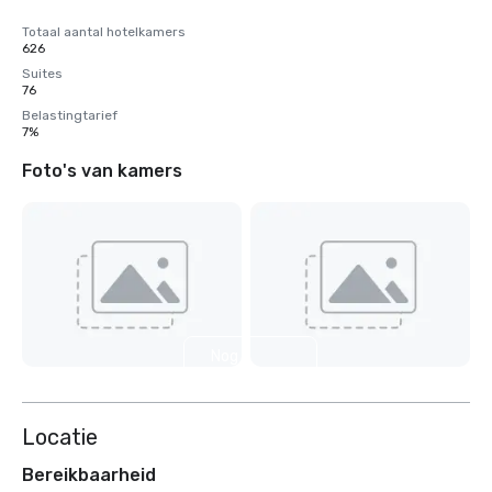
Totaal aantal hotelkamers
626
Suites
76
Belastingtarief
7%
Foto's van kamers
Nog 6
weergeven
Locatie
Bereikbaarheid