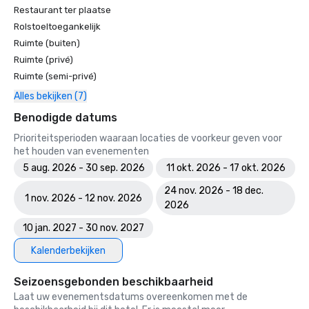
Restaurant ter plaatse
Rolstoeltoegankelijk
Ruimte (buiten)
Ruimte (privé)
Ruimte (semi-privé)
Alles bekijken (7)
Benodigde datums
Prioriteitsperioden waaraan locaties de voorkeur geven voor
het houden van evenementen
5 aug. 2026 - 30 sep. 2026
11 okt. 2026 - 17 okt. 2026
24 nov. 2026 - 18 dec.
1 nov. 2026 - 12 nov. 2026
2026
10 jan. 2027 - 30 nov. 2027
Kalenderbekijken
Seizoensgebonden beschikbaarheid
Laat uw evenementsdatums overeenkomen met de