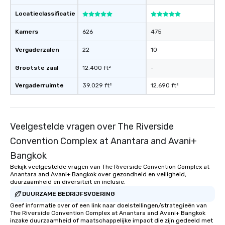
Locatieclassificatie
Kamers
626
475
Vergaderzalen
22
10
Grootste zaal
12.400 ft²
-
Vergaderruimte
39.029 ft²
12.690 ft²
Veelgestelde vragen over The Riverside
Convention Complex at Anantara and Avani+
Bangkok
Bekijk veelgestelde vragen van The Riverside Convention Complex at
Anantara and Avani+ Bangkok over gezondheid en veiligheid,
duurzaamheid en diversiteit en inclusie.
DUURZAME BEDRIJFSVOERING
Geef informatie over of een link naar doelstellingen/strategieën van
The Riverside Convention Complex at Anantara and Avani+ Bangkok
inzake duurzaamheid of maatschappelijke impact die zijn gedeeld met