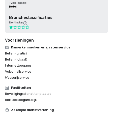
Type locatie
Hotel
Brancheclassificaties
Northstar
Voorzieningen
Kamerkenmerken en gastenservice
Bellen (gratis)
Bellen (lokaal)
Internettoegang
Voicemailservice
Wasserijservice
Faciliteiten
Beveiligingsdienst ter plaatse
Rolstoeltoegankelijk
Zakelijke dienstverlening