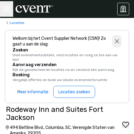
Locaties
Welkom bij het Cvent Supplier Network (CSN)! Zo
gaat u aan de slag:
Zoeken
Deel evenementsdetails, vind locaties en voeg ze toe aan uw
lijst
Aanvraag verzenden
Kijk de geselecteerde locaties na en verzend een aanvraag
Boeking
Vergelijk offertes en boek uw ideale evenementsruimte
Meer informatie
Locaties zoeken
Rodeway Inn and Suites Fort
Jackson
494 Beltline Blvd., Columbia, SC, Verenigde Staten van
Amerika, 29205