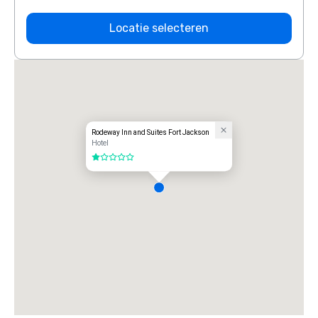
Locatie selecteren
Rodeway Inn and Suites Fort Jackson
Hotel
1 van 5