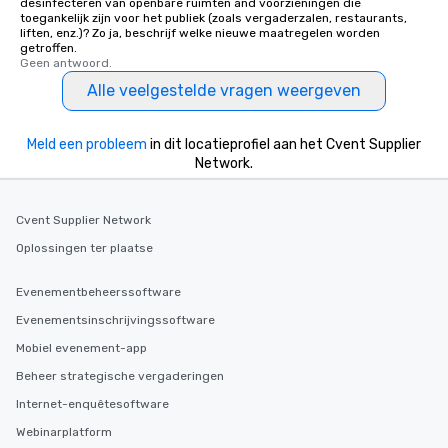
desinfecteren van openbare ruimten and voorzieningen die
toegankelijk zijn voor het publiek (zoals vergaderzalen, restaurants,
liften, enz.)? Zo ja, beschrijf welke nieuwe maatregelen worden
getroffen.
Geen antwoord.
Alle veelgestelde vragen weergeven
Meld een probleem
in dit locatieprofiel aan het Cvent Supplier
Network.
Cvent Supplier Network
Oplossingen ter plaatse
Evenementbeheerssoftware
Evenementsinschrijvingssoftware
Mobiel evenement-app
Beheer strategische vergaderingen
Internet-enquêtesoftware
Webinarplatform