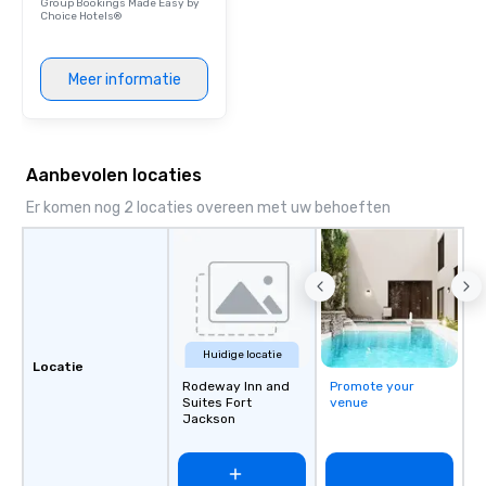
Group Bookings Made Easy by
Choice Hotels®
Meer informatie
Aanbevolen locaties
Er komen nog 2 locaties overeen met uw behoeften
Huidige locatie
Locatie
Rodeway Inn and
Promote your
Suites Fort
venue
Jackson