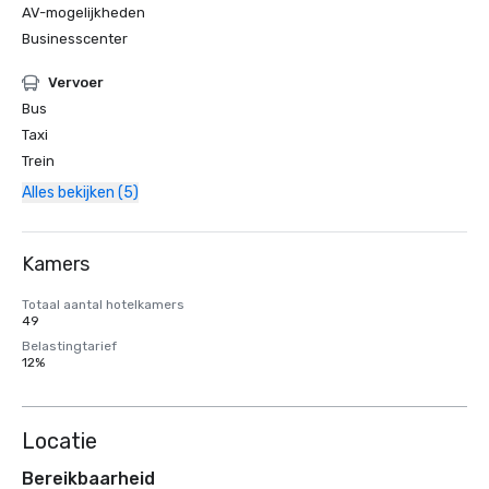
AV-mogelijkheden
Businesscenter
Vervoer
Bus
Taxi
Trein
Alles bekijken (5)
Kamers
Totaal aantal hotelkamers
49
Belastingtarief
12%
Locatie
Bereikbaarheid