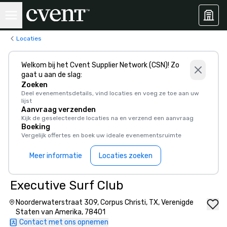
Locaties
Welkom bij het Cvent Supplier Network (CSN)! Zo
gaat u aan de slag:
Zoeken
Deel evenementsdetails, vind locaties en voeg ze toe aan uw
lijst
Aanvraag verzenden
Kijk de geselecteerde locaties na en verzend een aanvraag
Boeking
Vergelijk offertes en boek uw ideale evenementsruimte
Meer informatie
Locaties zoeken
Executive Surf Club
Noorderwaterstraat 309, Corpus Christi, TX, Verenigde
Staten van Amerika, 78401
Contact met ons opnemen