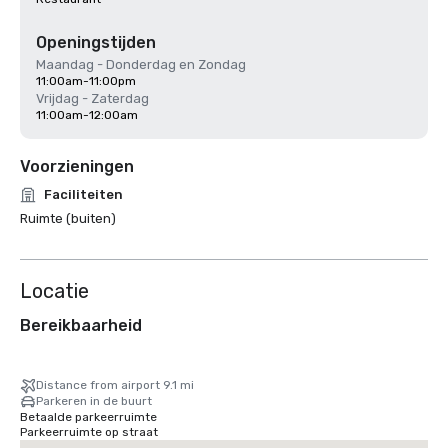
Openingstijden
Maandag - Donderdag en Zondag
11:00am-11:00pm
Vrijdag - Zaterdag
11:00am-12:00am
Voorzieningen
Faciliteiten
Ruimte (buiten)
Locatie
Bereikbaarheid
Distance from airport 9.1 mi
Parkeren in de buurt
Betaalde parkeerruimte
Parkeerruimte op straat