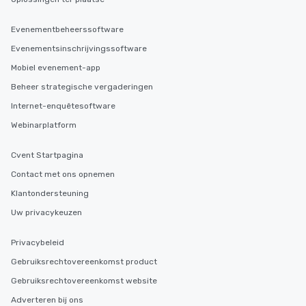
Evenementbeheerssoftware
Evenementsinschrijvingssoftware
Mobiel evenement-app
Beheer strategische vergaderingen
Internet-enquêtesoftware
Webinarplatform
Cvent Startpagina
Contact met ons opnemen
Klantondersteuning
Uw privacykeuzen
Privacybeleid
Gebruiksrechtovereenkomst product
Gebruiksrechtovereenkomst website
Adverteren bij ons