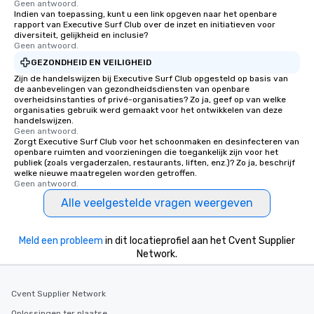
Geen antwoord.
Indien van toepassing, kunt u een link opgeven naar het openbare
rapport van Executive Surf Club over de inzet en initiatieven voor
diversiteit, gelijkheid en inclusie?
Geen antwoord.
GEZONDHEID EN VEILIGHEID
Zijn de handelswijzen bij Executive Surf Club opgesteld op basis van
de aanbevelingen van gezondheidsdiensten van openbare
overheidsinstanties of privé-organisaties? Zo ja, geef op van welke
organisaties gebruik werd gemaakt voor het ontwikkelen van deze
handelswijzen.
Geen antwoord.
Zorgt Executive Surf Club voor het schoonmaken en desinfecteren van
openbare ruimten and voorzieningen die toegankelijk zijn voor het
publiek (zoals vergaderzalen, restaurants, liften, enz.)? Zo ja, beschrijf
welke nieuwe maatregelen worden getroffen.
Geen antwoord.
Alle veelgestelde vragen weergeven
Meld een probleem
in dit locatieprofiel aan het Cvent Supplier
Network.
Cvent Supplier Network
Oplossingen ter plaatse