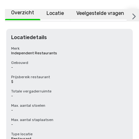
Overzicht
Locatie
Veelgestelde vragen
Locatiedetails
Merk
Independent Restaurants
Gebouwd
-
Prijsbereik restaurant
$
Totale vergaderruimte
-
Max. aantal stoelen
-
Max. aantal staplaatsen
-
Type locatie
Restaurant