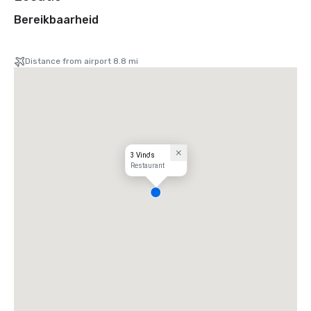
Bereikbaarheid
Distance from airport 8.8 mi
3 Vino's
Restaurant