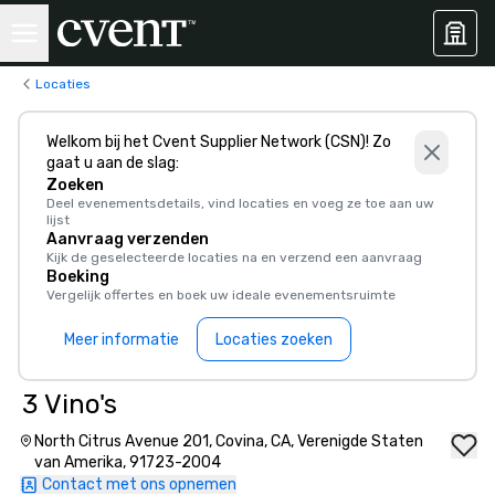
Locaties
Welkom bij het Cvent Supplier Network (CSN)! Zo
gaat u aan de slag:
Zoeken
Deel evenementsdetails, vind locaties en voeg ze toe aan uw
lijst
Aanvraag verzenden
Kijk de geselecteerde locaties na en verzend een aanvraag
Boeking
Vergelijk offertes en boek uw ideale evenementsruimte
Meer informatie
Locaties zoeken
3 Vino's
North Citrus Avenue 201, Covina, CA, Verenigde Staten
van Amerika, 91723-2004
Contact met ons opnemen