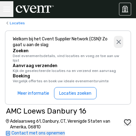
Locaties
Welkom bij het Cvent Supplier Network (CSN)! Zo
gaat u aan de slag:
Zoeken
Deel evenementsdetails, vind locaties en voeg ze toe aan uw
lijst
Aanvraag verzenden
Kijk de geselecteerde locaties na en verzend een aanvraag
Boeking
Vergelijk offertes en boek uw ideale evenementsruimte
Meer informatie
Locaties zoeken
AMC Loews Danbury 16
Adelaarsweg 61, Danbury, CT, Verenigde Staten van
Amerika, 06810
Contact met ons opnemen