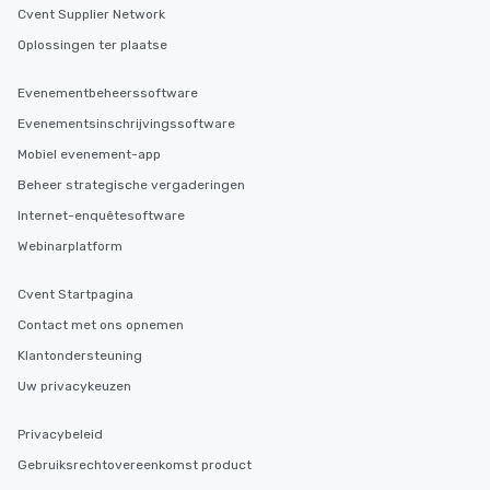
Cvent Supplier Network
Oplossingen ter plaatse
Evenementbeheerssoftware
Evenementsinschrijvingssoftware
Mobiel evenement-app
Beheer strategische vergaderingen
Internet-enquêtesoftware
Webinarplatform
Cvent Startpagina
Contact met ons opnemen
Klantondersteuning
Uw privacykeuzen
Privacybeleid
Gebruiksrechtovereenkomst product