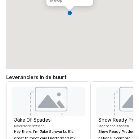
Bioscoop
Leveranciers in de buurt
Jake Of Spades
Show Ready Prod
Meerdere steden
Meerdere steden
Hey there, I'm Jake Schwartz. It's
Show Ready Production
great to meet you! I performed my
national event product