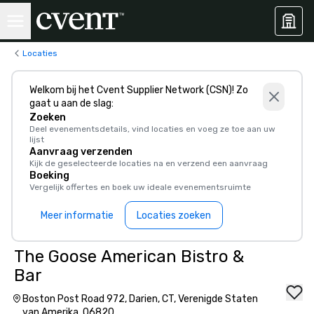
Locaties
Welkom bij het Cvent Supplier Network (CSN)! Zo
gaat u aan de slag:
Zoeken
Deel evenementsdetails, vind locaties en voeg ze toe aan uw
lijst
Aanvraag verzenden
Kijk de geselecteerde locaties na en verzend een aanvraag
Boeking
Vergelijk offertes en boek uw ideale evenementsruimte
Meer informatie
Locaties zoeken
The Goose American Bistro &
Bar
Boston Post Road 972, Darien, CT, Verenigde Staten
van Amerika, 06820