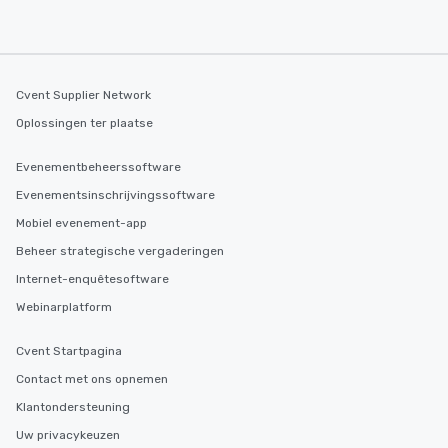
Cvent Supplier Network
Oplossingen ter plaatse
Evenementbeheerssoftware
Evenementsinschrijvingssoftware
Mobiel evenement-app
Beheer strategische vergaderingen
Internet-enquêtesoftware
Webinarplatform
Cvent Startpagina
Contact met ons opnemen
Klantondersteuning
Uw privacykeuzen