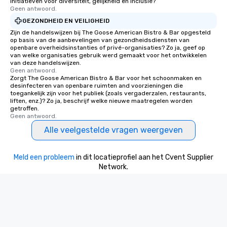
initiatieven voor diversiteit, gelijkheid en inclusie?
Geen antwoord.
GEZONDHEID EN VEILIGHEID
Zijn de handelswijzen bij The Goose American Bistro & Bar opgesteld
op basis van de aanbevelingen van gezondheidsdiensten van
openbare overheidsinstanties of privé-organisaties? Zo ja, geef op
van welke organisaties gebruik werd gemaakt voor het ontwikkelen
van deze handelswijzen.
Geen antwoord.
Zorgt The Goose American Bistro & Bar voor het schoonmaken en
desinfecteren van openbare ruimten and voorzieningen die
toegankelijk zijn voor het publiek (zoals vergaderzalen, restaurants,
liften, enz.)? Zo ja, beschrijf welke nieuwe maatregelen worden
getroffen.
Geen antwoord.
Alle veelgestelde vragen weergeven
Meld een probleem
in dit locatieprofiel aan het Cvent Supplier
Network.