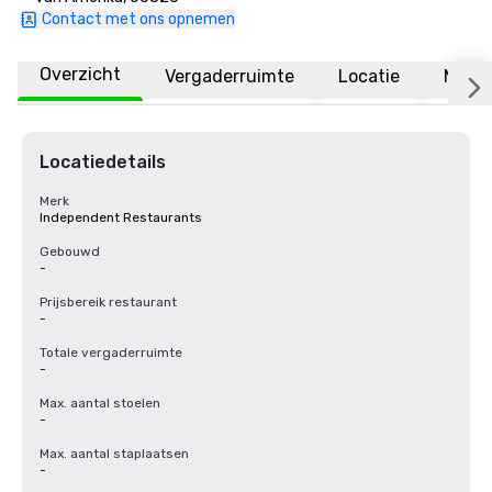
Contact met ons opnemen
Overzicht
Vergaderruimte
Locatie
Meer
Locatiedetails
Merk
Independent Restaurants
Gebouwd
-
Prijsbereik restaurant
-
Totale vergaderruimte
-
Max. aantal stoelen
-
Max. aantal staplaatsen
-