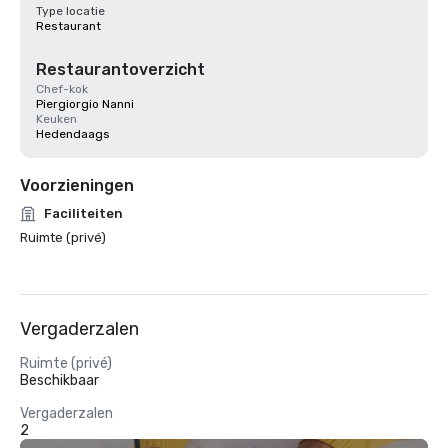
Type locatie
Restaurant
Restaurantoverzicht
Chef-kok
Piergiorgio Nanni
Keuken
Hedendaags
Voorzieningen
Faciliteiten
Ruimte (privé)
Vergaderzalen
Ruimte (privé)
Beschikbaar
Vergaderzalen
2