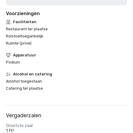
Voorzieningen
Faciliteiten
Restaurant ter plaatse
Rolstoeltoegankelijk
Ruimte (privé)
Apparatuur
Podium
Alcohol en catering
Alcohol toegestaan
Catering ter plaatse
Vergaderzalen
Grootste zaal
1 ft²