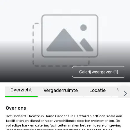
Galerij weergeven (1)
Overzicht
Vergaderruimte
Locatie
Veelg
Over ons
Het Orchard Theatre in Home Gardens in Dartford biedt een scala aan 
faciliteiten en diensten voor verschillende soorten evenementen. De 
volledige bar- en cateringfaciliteiten maken het een ideale omgeving 