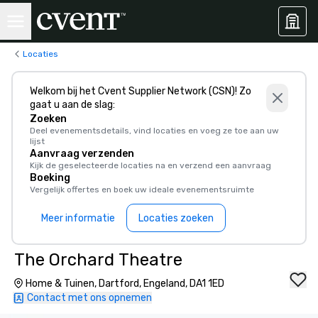
Locaties
Welkom bij het Cvent Supplier Network (CSN)! Zo
gaat u aan de slag:
Zoeken
Deel evenementsdetails, vind locaties en voeg ze toe aan uw
lijst
Aanvraag verzenden
Kijk de geselecteerde locaties na en verzend een aanvraag
Boeking
Vergelijk offertes en boek uw ideale evenementsruimte
Meer informatie
Locaties zoeken
The Orchard Theatre
Home & Tuinen, Dartford, Engeland, DA1 1ED
Contact met ons opnemen