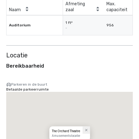
Afmeting
Max.
Naam
zaal
capaciteit
1 ft²
Auditorium
956
-
Locatie
Bereikbaarheid
Parkeren in de buurt
Betaalde parkeerruimte
The Orchard Theatre
Amusementslocatie