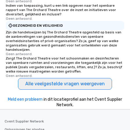
Geen antwoord.
Indien van toepassing, kunt u een link opgeven naar het openbare
rapport van The Orchard Theatre over de inzet en initiatieven voor
diversiteit, gelijkheid en inclusie?
Geen antwoord.
GEZONDHEID EN VEILIGHEID
Zijn de handelswijzen bij The Orchard Theatre opgesteld op basis van
de aanbevelingen van gezondheidsdiensten van openbare
overheidsinstanties of privé-organisaties? Zo ja, geef op van welke
organisaties gebruik werd gemaakt voor het ontwikkelen van deze
handelswijzen.
Geen antwoord.
Zorgt The Orchard Theatre voor het schoonmaken en desinfecteren
van openbare ruimten and voorzieningen die toegankelijk zijn voor het
publiek (zoals vergaderzalen, restaurants, liften, enz.)? Zo ja, beschrijf
welke nieuwe maatregelen worden getroffen.
Geen antwoord.
Alle veelgestelde vragen weergeven
Meld een probleem
in dit locatieprofiel aan het Cvent Supplier
Network.
Cvent Supplier Network
Oplossingen ter plaatse