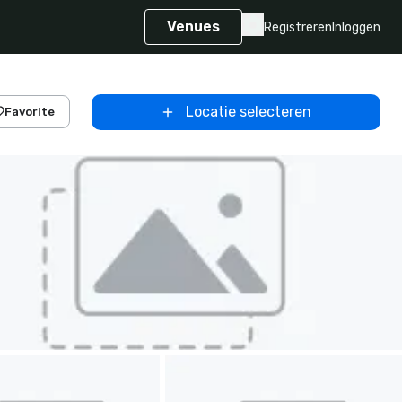
Venues
Registreren
Inloggen
Locatie selecteren
Favorite