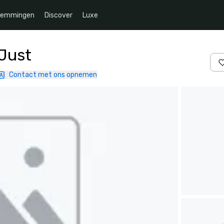
temmingen
Discover
Luxe
Just
Contact met ons opnemen