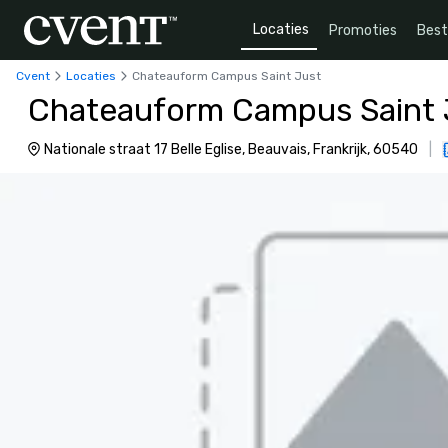
Locaties
Promoties
Bes
Cvent
Locaties
Chateauform Campus Saint Just
Chateauform Campus Saint 
Nationale straat 17 Belle Eglise, Beauvais, Frankrijk, 60540
|