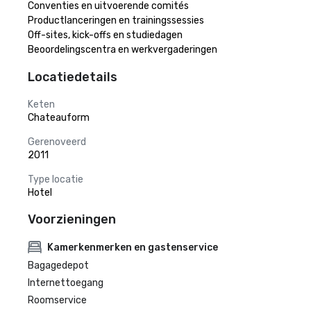
Conventies en uitvoerende comités

Productlanceringen en trainingssessies

Off-sites, kick-offs en studiedagen

Beoordelingscentra en werkvergaderingen
Locatiedetails
Keten
Chateauform
Gerenoveerd
2011
Type locatie
Hotel
Voorzieningen
Kamerkenmerken en gastenservice
Bagagedepot
Internettoegang
Roomservice