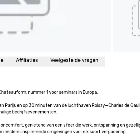
ie
Affiliaties
Veelgestelde vragen
hateauform, nummer 1 voor seminars in Europa.

 Parijs en op 30 minuten van de luchthaven Roissy—Charles de Gaulle
chalige bedrijfsevenementen.

ooncomfort, genietend van een sfeer die werk, ontspanning en gezellig
n heldere, inspirerende omgevingen voor elk soort vergadering.
