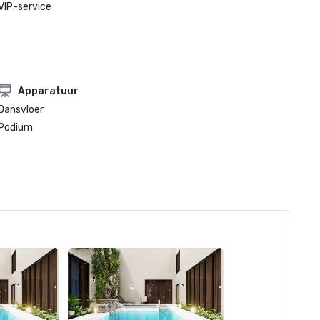
VIP-service
Apparatuur
Dansvloer
Podium