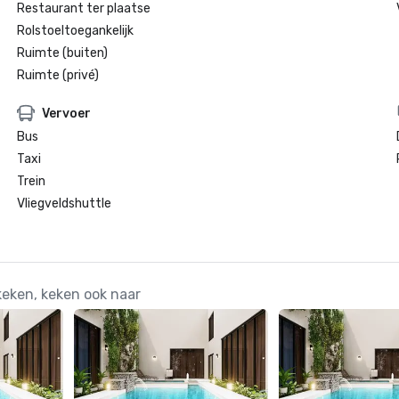
Restaurant ter plaatse
Rolstoeltoegankelijk
Ruimte (buiten)
Ruimte (privé)
Vervoer
Bus
Taxi
Trein
Vliegveldshuttle
eken, keken ook naar