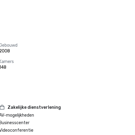
Gebouwd
2008
Kamers
148
Zakelijke dienstverlening
AV-mogelijkheden
Businesscenter
Videoconferentie