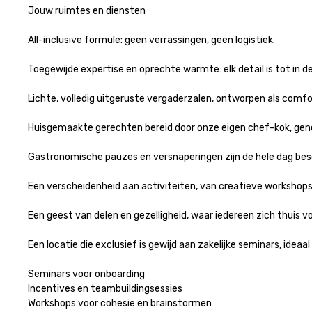
Jouw ruimtes en diensten

All-inclusive formule: geen verrassingen, geen logistiek.

Toegewijde expertise en oprechte warmte: elk detail is tot in de
Lichte, volledig uitgeruste vergaderzalen, ontworpen als comf
Huisgemaakte gerechten bereid door onze eigen chef-kok, gene
Gastronomische pauzes en versnaperingen zijn de hele dag besc
Een verscheidenheid aan activiteiten, van creatieve workshops 
Een geest van delen en gezelligheid, waar iedereen zich thuis voe
Een locatie die exclusief is gewijd aan zakelijke seminars, ideaal 
Seminars voor onboarding

Incentives en teambuildingsessies

Workshops voor cohesie en brainstormen
