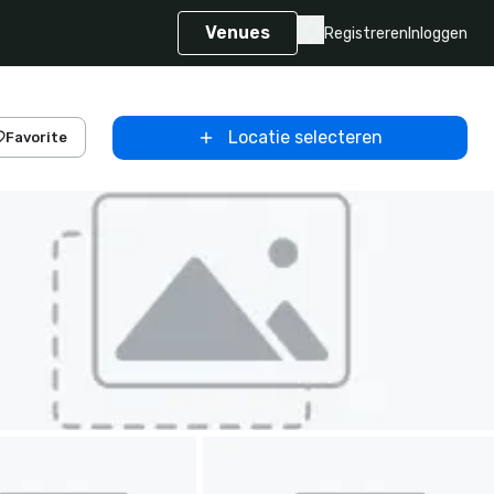
Venues
Registreren
Inloggen
Locatie selecteren
Favorite