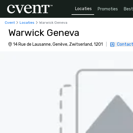
Locaties
Promoties
Bes
Cvent
Locaties
Warwick Geneva
Warwick Geneva
14 Rue de Lausanne, Genève, Zwitserland, 1201
|
Contact