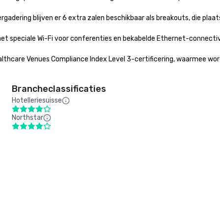
adering blijven er 6 extra zalen beschikbaar als breakouts, die plaats
et speciale Wi-Fi voor conferenties en bekabelde Ethernet-connectivit
ealthcare Venues Compliance Index Level 3-certificering, waarmee wor
Brancheclassificaties
Hotelleriesuisse
Northstar