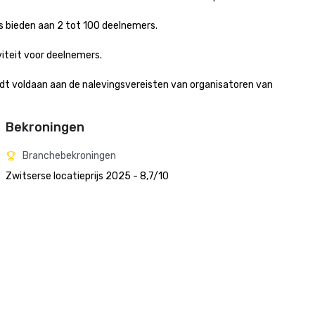
 bieden aan 2 tot 100 deelnemers.

eit voor deelnemers.

dt voldaan aan de nalevingsvereisten van organisatoren van 
Bekroningen
Branchebekroningen
Zwitserse locatieprijs 2025 - 8,7/10