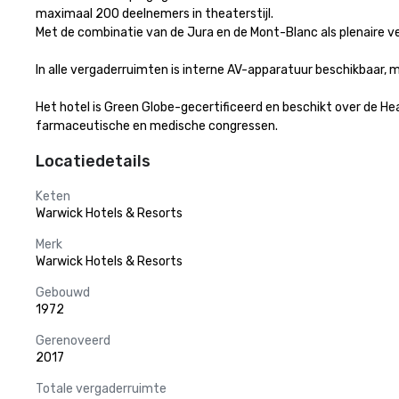
maximaal 200 deelnemers in theaterstijl. 

Met de combinatie van de Jura en de Mont-Blanc als plenaire verg
In alle vergaderruimten is interne AV-apparatuur beschikbaar, m
Het hotel is Green Globe-gecertificeerd en beschikt over de H
farmaceutische en medische congressen.
Locatiedetails
Keten
Warwick Hotels & Resorts
Merk
Warwick Hotels & Resorts
Gebouwd
1972
Gerenoveerd
2017
Totale vergaderruimte