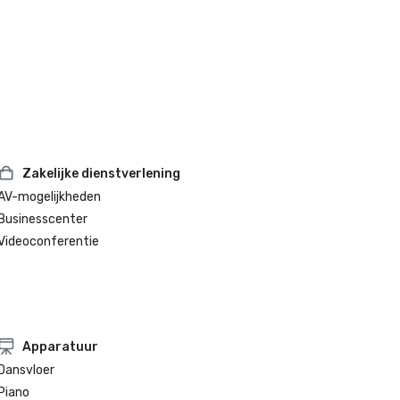
Zakelijke dienstverlening
AV-mogelijkheden
Businesscenter
Videoconferentie
Apparatuur
Dansvloer
Piano