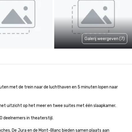
Galerij weergeven (7)
uten met de trein naar de luchthaven en 5 minuten lopen naar 
t uitzicht op het meer en twee suites met één slaapkamer.

eelnemers in theaterstijl.

unches. De Jura en de Mont-Blanc bieden samen plaats aan 