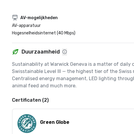
AV-mogelijkheden
AV-apparatuur
Hogesnelheidsinternet (40 Mbps)
Duurzaamheid
Sustainability at Warwick Geneva is a matter of daily o
Swisstainable Level III — the highest tier of the Swi
Centralised energy management, LED lighting throughou
animal feed and much more.
Certificaten (2)
Green Globe