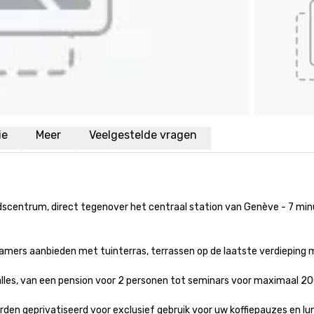
ie
Meer
Veelgestelde vragen
dscentrum, direct tegenover het centraal station van Genève - 7 min
mers aanbieden met tuinterras, terrassen op de laatste verdieping me
lles, van een pension voor 2 personen tot seminars voor maximaal 200 d
rden geprivatiseerd voor exclusief gebruik voor uw koffiepauzes en l