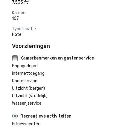
7.535 ft²
Kamers
167
Type locatie
Hotel
Voorzieningen
Kamerkenmerken en gastenservice
Bagagedepot
Internettoegang
Roomservice
Uitzicht (bergen)
Uitzicht (stedelijk)
Wasserijservice
Recreatieve activiteiten
Fitnesscenter