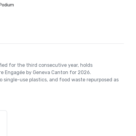
Podium
ied for the third consecutive year, holds 
aire Engagée by Geneva Canton for 2026.

o single-use plastics, and food waste repurposed as 