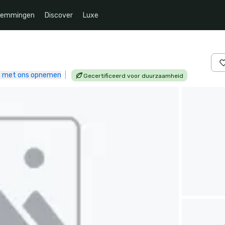
temmingen
Discover
Luxe
 met ons opnemen
|
Gecertificeerd voor duurzaamheid