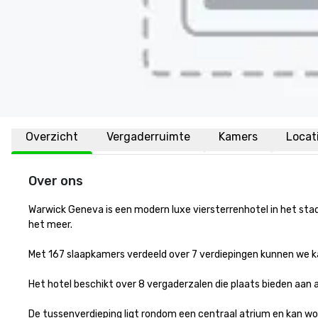
Overzicht
Vergaderruimte
Kamers
Locat
Over ons
Warwick Geneva is een modern luxe viersterrenhotel in het sta
het meer.

Met 167 slaapkamers verdeeld over 7 verdiepingen kunnen we ka
Het hotel beschikt over 8 vergaderzalen die plaats bieden aan a
De tussenverdieping ligt rondom een centraal atrium en kan wo