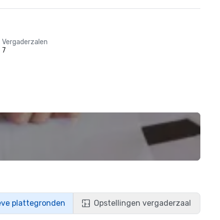
Vergaderzalen
7
eve plattegronden
Opstellingen vergaderzaal