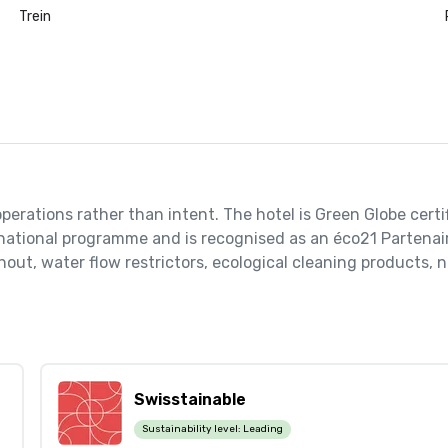
Trein
perations rather than intent. The hotel is Green Globe certif
ss national programme and is recognised as an éco21 Parten
t, water flow restrictors, ecological cleaning products, n
Swisstainable
Sustainability level:
Leading