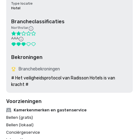
Type locatie
Hotel
Brancheclassificaties
Northstar
AAA
Bekroningen
Branchebekroningen
# Het veiligheidsprotocol van Radisson Hotels is van 
kracht #
Voorzieningen
Kamerkenmerken en gastenservice
Bellen (gratis)
Bellen (lokaal)
Conciërgeservice