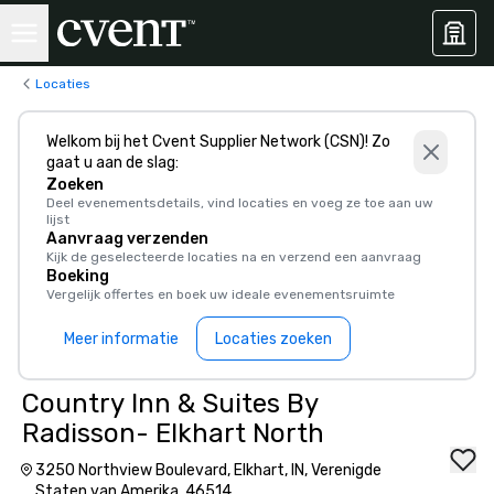
Locaties
Welkom bij het Cvent Supplier Network (CSN)! Zo
gaat u aan de slag:
Zoeken
Deel evenementsdetails, vind locaties en voeg ze toe aan uw
lijst
Aanvraag verzenden
Kijk de geselecteerde locaties na en verzend een aanvraag
Boeking
Vergelijk offertes en boek uw ideale evenementsruimte
Meer informatie
Locaties zoeken
Country Inn & Suites By
Radisson- Elkhart North
3250 Northview Boulevard, Elkhart, IN, Verenigde
Staten van Amerika, 46514