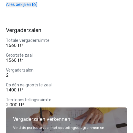
Alles bekijken (6)
Vergaderzalen
Totale vergaderruimte
1.560 ft²
Grootste zaal
1.560 ft²
Vergaderzalen
2
Op één na grootste zaal
1.400 ft²
Tentoonstellingsruimte
2.000 ft²
Vergaderzalen verkennen
Vind de perfecte zaal met opstellingsdiagrammen en