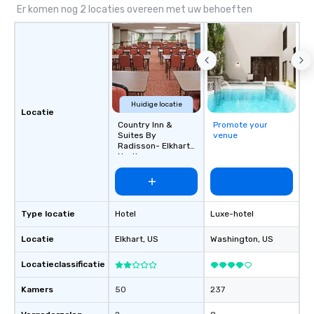
Er komen nog 2 locaties overeen met uw behoeften
Huidige locatie
Locatie
Country Inn &
Promote your
Suites By
venue
Radisson- Elkhart
North
Type locatie
Hotel
Luxe-hotel
Locatie
Elkhart
, US
Washington
, US
Locatieclassificatie
Kamers
50
237