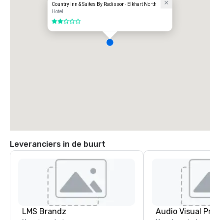
Country Inn & Suites By Radisson- Elkhart North
Hotel
2 van 5
Leveranciers in de buurt
LMS Brandz
Audio Visual Prod