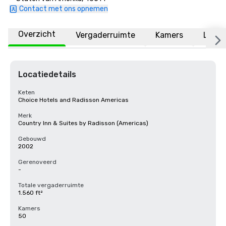
Contact met ons opnemen
Overzicht
Vergaderruimte
Kamers
Locat
Locatiedetails
Keten
Choice Hotels and Radisson Americas
Merk
Country Inn & Suites by Radisson (Americas)
Gebouwd
2002
Gerenoveerd
-
Totale vergaderruimte
1.560 ft²
Kamers
50