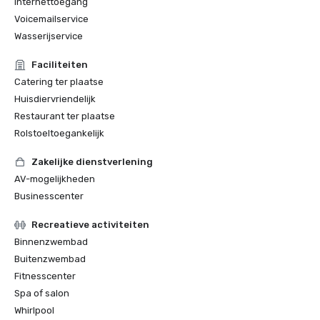
Internettoegang
Voicemailservice
Wasserijservice
Faciliteiten
Catering ter plaatse
Huisdiervriendelijk
Restaurant ter plaatse
Rolstoeltoegankelijk
Zakelijke dienstverlening
AV-mogelijkheden
Businesscenter
Recreatieve activiteiten
Binnenzwembad
Buitenzwembad
Fitnesscenter
Spa of salon
Whirlpool