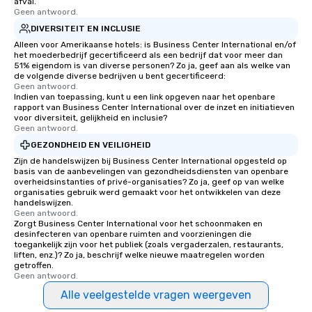
afval.
Geen antwoord.
DIVERSITEIT EN INCLUSIE
Alleen voor Amerikaanse hotels: is Business Center International en/of
het moederbedrijf gecertificeerd als een bedrijf dat voor meer dan
51% eigendom is van diverse personen? Zo ja, geef aan als welke van
de volgende diverse bedrijven u bent gecertificeerd:
Geen antwoord.
Indien van toepassing, kunt u een link opgeven naar het openbare
rapport van Business Center International over de inzet en initiatieven
voor diversiteit, gelijkheid en inclusie?
Geen antwoord.
GEZONDHEID EN VEILIGHEID
Zijn de handelswijzen bij Business Center International opgesteld op
basis van de aanbevelingen van gezondheidsdiensten van openbare
overheidsinstanties of privé-organisaties? Zo ja, geef op van welke
organisaties gebruik werd gemaakt voor het ontwikkelen van deze
handelswijzen.
Geen antwoord.
Zorgt Business Center International voor het schoonmaken en
desinfecteren van openbare ruimten and voorzieningen die
toegankelijk zijn voor het publiek (zoals vergaderzalen, restaurants,
liften, enz.)? Zo ja, beschrijf welke nieuwe maatregelen worden
getroffen.
Geen antwoord.
Alle veelgestelde vragen weergeven