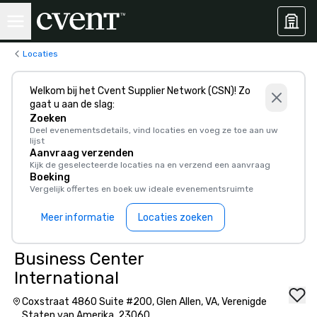
Locaties
Welkom bij het Cvent Supplier Network (CSN)! Zo
gaat u aan de slag:
Zoeken
Deel evenementsdetails, vind locaties en voeg ze toe aan uw
lijst
Aanvraag verzenden
Kijk de geselecteerde locaties na en verzend een aanvraag
Boeking
Vergelijk offertes en boek uw ideale evenementsruimte
Meer informatie
Locaties zoeken
Business Center
International
Coxstraat 4860 Suite #200, Glen Allen, VA, Verenigde
Staten van Amerika, 23060