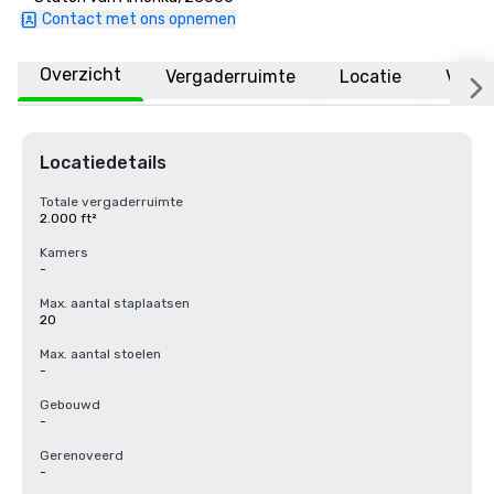
Contact met ons opnemen
Overzicht
Vergaderruimte
Locatie
Veelg
Locatiedetails
Totale vergaderruimte
2.000 ft²
Kamers
-
Max. aantal staplaatsen
20
Max. aantal stoelen
-
Gebouwd
-
Gerenoveerd
-