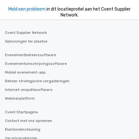
Meld een probleem
in dit locatieprofiel aan het Cvent Supplier
Network.
Cvent Supplier Network
Oplossingen ter plaatse
Evenementbeheerssoftware
Evenementsinschrijvingssoftware
Mobiel evenement-app
Beheer strategische vergaderingen
Internet-enquêtesoftware
Webinarplatform
Cvent Startpagina
Contact met ons opnemen
Klantondersteuning
Uw privacykeuzen