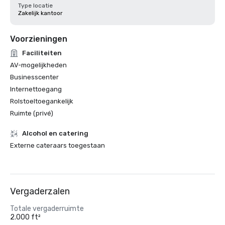
Type locatie
Zakelijk kantoor
Voorzieningen
Faciliteiten
AV-mogelijkheden
Businesscenter
Internettoegang
Rolstoeltoegankelijk
Ruimte (privé)
Alcohol en catering
Externe cateraars toegestaan
Vergaderzalen
Totale vergaderruimte
2.000 ft²