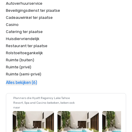
Autoverhuurservice
Beveiligingsdienst ter plaatse
Cadeauwinkel ter plaatse
Casino
Catering ter plaatse
Huisdiervriendelijk
Restaurant ter plaatse
Rolstoeltoegankelijk
Ruimte (buiten)
Ruimte (privé)
Ruimte (semi-privé)
Alles bekijken (6)
Planners die Hyatt Regency Lake Tahoe
Resort, Spa and Casino bekeken, keken ook
naar