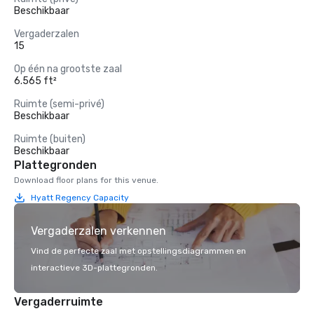
Beschikbaar
Vergaderzalen
15
Op één na grootste zaal
6.565 ft²
Ruimte (semi-privé)
Beschikbaar
Ruimte (buiten)
Beschikbaar
Plattegronden
Download floor plans for this venue.
Hyatt Regency Capacity
Vergaderzalen verkennen
Vind de perfecte zaal met opstellingsdiagrammen en
interactieve 3D-plattegronden.
Vergaderruimte