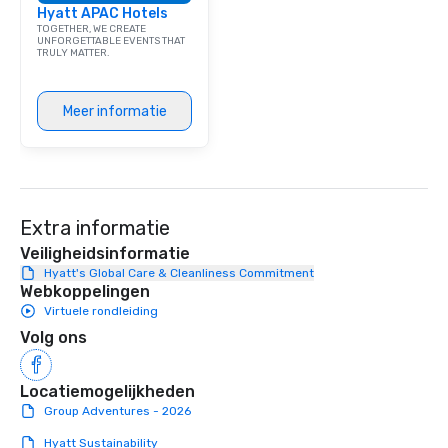
Hyatt APAC Hotels
TOGETHER, WE CREATE
UNFORGETTABLE EVENTS THAT
TRULY MATTER.
Meer informatie
Extra informatie
Veiligheidsinformatie
Hyatt's Global Care & Cleanliness Commitment
Webkoppelingen
Virtuele rondleiding
Volg ons
Locatiemogelijkheden
Group Adventures - 2026
Hyatt Sustainability