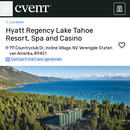
Locaties
Hyatt Regency Lake Tahoe
Resort, Spa and Casino
111 Countryclub Dr., Incline Village, NV, Verenigde Staten
van Amerika, 89451
Contact met ons opnemen