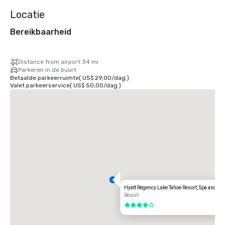
Locatie
Bereikbaarheid
Distance from airport 34 mi
Parkeren in de buurt
Betaalde parkeerruimte
(
US$ 29,00
/
dag
)
Valet parkeerservice
(
US$ 50,00
/
dag
)
Hyatt Regency Lake Tahoe Resort, Spa and Ca
Resort
4 van 5