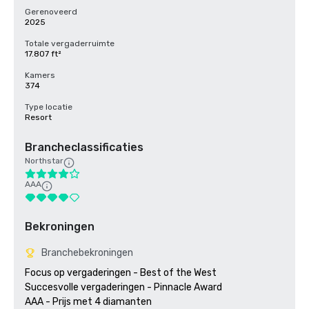
Gerenoveerd
2025
Totale vergaderruimte
17.807 ft²
Kamers
374
Type locatie
Resort
Brancheclassificaties
Northstar
AAA
Bekroningen
Branchebekroningen
Focus op vergaderingen - Best of the West

Succesvolle vergaderingen - Pinnacle Award

AAA - Prijs met 4 diamanten
