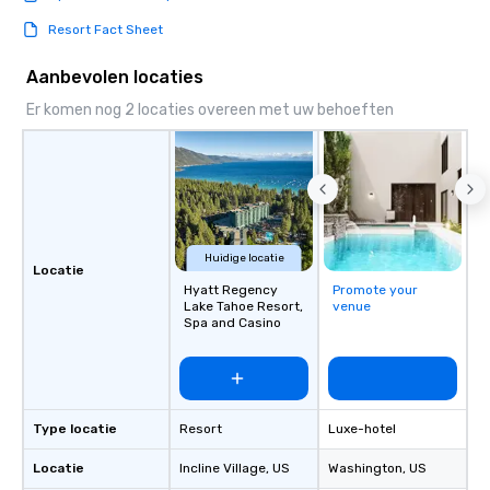
Resort Fact Sheet
Aanbevolen locaties
Er komen nog 2 locaties overeen met uw behoeften
Huidige locatie
Locatie
Hyatt Regency
Promote your
Lake Tahoe Resort,
venue
Spa and Casino
Type locatie
Resort
Luxe-hotel
Locatie
Incline Village
, US
Washington
, US