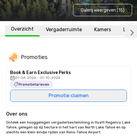
Galerij weergeven (15)
Overzicht
Vergaderruimte
Kamers
Locat
Promoties
Book & Earn Exclusive Perks
01-06-2026 - 01-10-2026
Promotietarieven
Promotie claimen
Over ons
Ontdek een hooggelegen vergaderbestemming in Hyatt Regency Lake 
Tahoe, gelegen op 62 hectare in het hart van North Lake Tahoe en op 
slechts een klein eindje rijden van Reno-Tahoe Airport.
