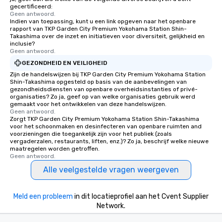
gecertificeerd:
Geen antwoord.
Indien van toepassing, kunt u een link opgeven naar het openbare
rapport van TKP Garden City Premium Yokohama Station Shin-
Takashima over de inzet en initiatieven voor diversiteit, gelijkheid en
inclusie?
Geen antwoord.
GEZONDHEID EN VEILIGHEID
Zijn de handelswijzen bij TKP Garden City Premium Yokohama Station
Shin-Takashima opgesteld op basis van de aanbevelingen van
gezondheidsdiensten van openbare overheidsinstanties of privé-
organisaties? Zo ja, geef op van welke organisaties gebruik werd
gemaakt voor het ontwikkelen van deze handelswijzen.
Geen antwoord.
Zorgt TKP Garden City Premium Yokohama Station Shin-Takashima
voor het schoonmaken en desinfecteren van openbare ruimten and
voorzieningen die toegankelijk zijn voor het publiek (zoals
vergaderzalen, restaurants, liften, enz.)? Zo ja, beschrijf welke nieuwe
maatregelen worden getroffen.
Geen antwoord.
Alle veelgestelde vragen weergeven
Meld een probleem
in dit locatieprofiel aan het Cvent Supplier
Network.