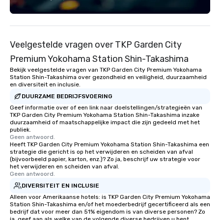
Veelgestelde vragen over TKP Garden City
Premium Yokohama Station Shin-Takashima
Bekijk veelgestelde vragen van TKP Garden City Premium Yokohama
Station Shin-Takashima over gezondheid en veiligheid, duurzaamheid
en diversiteit en inclusie.
DUURZAME BEDRIJFSVOERING
Geef informatie over of een link naar doelstellingen/strategieën van
TKP Garden City Premium Yokohama Station Shin-Takashima inzake
duurzaamheid of maatschappelijke impact die zijn gedeeld met het
publiek.
Geen antwoord.
Heeft TKP Garden City Premium Yokohama Station Shin-Takashima een
strategie die gericht is op het verwijderen en scheiden van afval
(bijvoorbeeld papier, karton, enz.)? Zo ja, beschrijf uw strategie voor
het verwijderen en scheiden van afval.
Geen antwoord.
DIVERSITEIT EN INCLUSIE
Alleen voor Amerikaanse hotels: is TKP Garden City Premium Yokohama
Station Shin-Takashima en/of het moederbedrijf gecertificeerd als een
bedrijf dat voor meer dan 51% eigendom is van diverse personen? Zo
ja, geef aan als welke van de volgende diverse bedrijven u bent