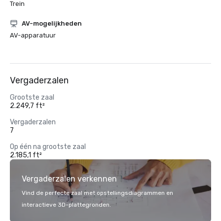
Trein
AV-mogelijkheden
AV-apparatuur
Vergaderzalen
Grootste zaal
2.249,7 ft²
Vergaderzalen
7
Op één na grootste zaal
2.185,1 ft²
Vergaderzalen verkennen
Vind de perfecte zaal met opstellingsdiagrammen en
interactieve 3D-plattegronden.