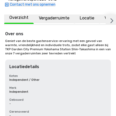
Contact met ons opnemen
Overzicht
Vergaderruimte
Locatie
Veelg
Over ons
Geniet van de beste gastenservice-ervaring met een gevoel van 
warmte, vriendelijkheid en individuele trots, zodat elke gast alleen bij 
TKP Garden City Premium Yokohama Station Shin-Takashima in een van 
onze 7 vergaderruimten zeer tevreden vertrekt
Locatiedetails
Keten
Independent / Other
Merk
Independent
Gebouwd
-
Gerenoveerd
-