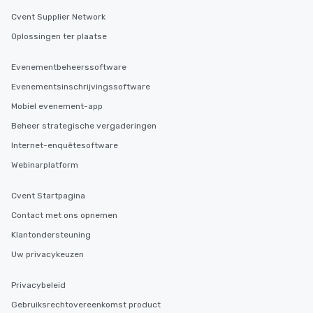
Cvent Supplier Network
Oplossingen ter plaatse
Evenementbeheerssoftware
Evenementsinschrijvingssoftware
Mobiel evenement-app
Beheer strategische vergaderingen
Internet-enquêtesoftware
Webinarplatform
Cvent Startpagina
Contact met ons opnemen
Klantondersteuning
Uw privacykeuzen
Privacybeleid
Gebruiksrechtovereenkomst product