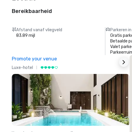
Bereikbaarheid
Afstand vanaf vliegveld
Parkeren in
83.89 mijl
Gratis park
Betaalde p
Valet parke
Parkeerrui
Promote your venue
Luxe-hotel
L