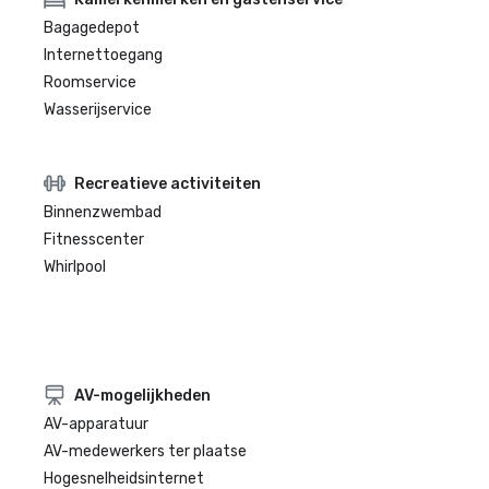
Bagagedepot
Internettoegang
Roomservice
Wasserijservice
Recreatieve activiteiten
Binnenzwembad
Fitnesscenter
Whirlpool
AV-mogelijkheden
AV-apparatuur
AV-medewerkers ter plaatse
Hogesnelheidsinternet