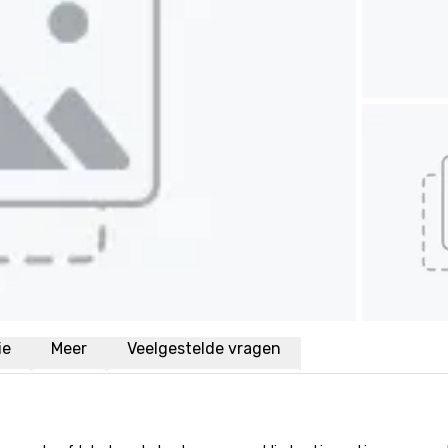
ie
Meer
Veelgestelde vragen