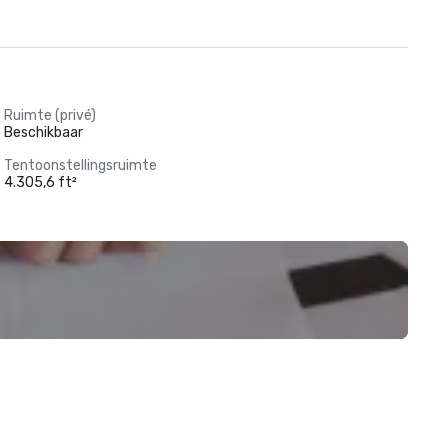
Ruimte (privé)
Beschikbaar
Tentoonstellingsruimte
4.305,6 ft²