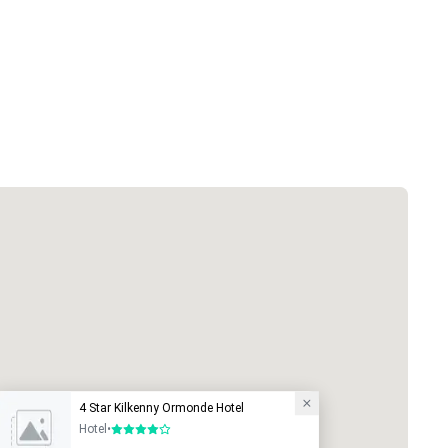
4 Star Kilkenny Ormonde Hotel
Hotel
•
4 van 5