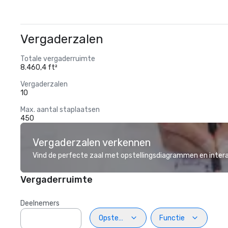
Vergaderzalen
Totale vergaderruimte
8.460,4 ft²
Vergaderzalen
10
Max. aantal staplaatsen
450
Vergaderzalen verkennen
Vind de perfecte zaal met opstellingsdiagrammen en inter
Vergaderruimte
Deelnemers
Opstelling
Functie