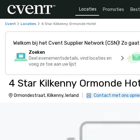
Locaties
Promoties
Bes
Cvent
Locaties
4 Star Kilkenny Ormonde Hotel
Welkom bij het Cvent Supplier Network (CSN)! Zo gaat 
Zoeken
Deel evenementsdetails, vind locaties en
voeg ze toe aan uw lijst
4 Star Kilkenny Ormonde Hot
Ormondestraat, Kilkenny, Ierland
|
Contact met ons opn