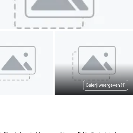
Galerij weergeven (1)