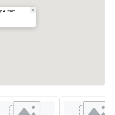
e & Resort