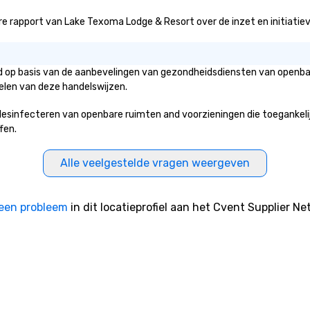
e rapport van Lake Texoma Lodge & Resort over de inzet en initiatieven
d op basis van de aanbevelingen van gezondheidsdiensten van openbare
elen van deze handelswijzen.
nfecteren van openbare ruimten and voorzieningen die toegankelijk zi
fen.
Alle veelgestelde vragen weergeven
een probleem
in dit locatieprofiel aan het Cvent Supplier Ne