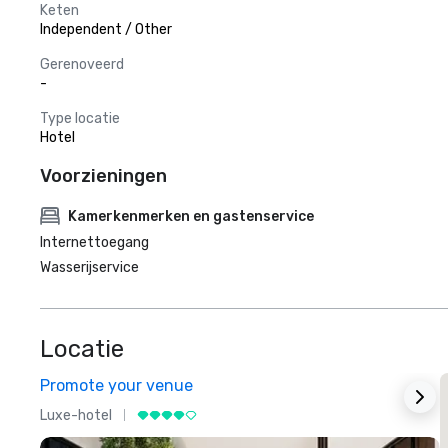
Keten
Independent / Other
Gerenoveerd
-
Type locatie
Hotel
Voorzieningen
Kamerkenmerken en gastenservice
Internettoegang
Wasserijservice
Locatie
Promote your venue
Luxe-hotel
L