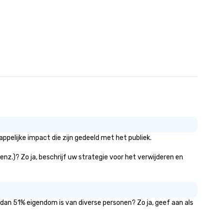
pelijke impact die zijn gedeeld met het publiek.
enz.)? Zo ja, beschrijf uw strategie voor het verwijderen en
 dan 51% eigendom is van diverse personen? Zo ja, geef aan als