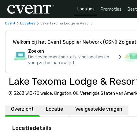
Locaties
Promoties
Bes
Cvent
Locaties
Lake Texoma Lodge & Resort
Welkom bij het Cvent Supplier Network (CSN)! Zo gaat 
Zoeken
Deel evenementsdetails, vind locaties en
voeg ze toe aan uw lijst
Lake Texoma Lodge & Resor
3263 WIJ-70 weide, Kingston, OK, Verenigde Staten van Amer
Overzicht
Locatie
Veelgestelde vragen
Locatiedetails