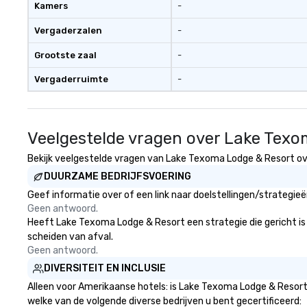
Kamers
-
Vergaderzalen
-
Grootste zaal
-
Vergaderruimte
-
Veelgestelde vragen over Lake Texo
Bekijk veelgestelde vragen van Lake Texoma Lodge & Resort over
DUURZAME BEDRIJFSVOERING
Geef informatie over of een link naar doelstellingen/strategi
Geen antwoord.
Heeft Lake Texoma Lodge & Resort een strategie die gericht is o
scheiden van afval.
Geen antwoord.
DIVERSITEIT EN INCLUSIE
Alleen voor Amerikaanse hotels: is Lake Texoma Lodge & Resort 
welke van de volgende diverse bedrijven u bent gecertificeerd: