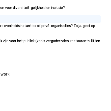
 voor diversiteit, gelijkheid en inclusie?
 overheidsinstanties of privé-organisaties? Zo ja, geef op
jn voor het publiek (zoals vergaderzalen, restaurants, liften,
twork.