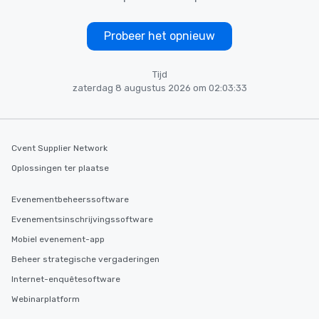
Probeer het opnieuw
Tijd
zaterdag 8 augustus 2026 om 02:03:33
Cvent Supplier Network
Oplossingen ter plaatse
Evenementbeheerssoftware
Evenementsinschrijvingssoftware
Mobiel evenement-app
Beheer strategische vergaderingen
Internet-enquêtesoftware
Webinarplatform