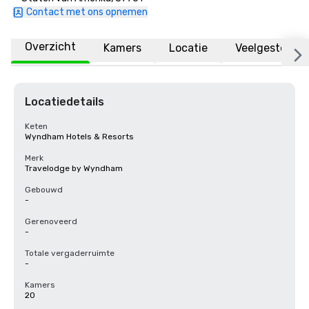
Contact met ons opnemen
Overzicht
Kamers
Locatie
Veelgestelde 
Locatiedetails
Keten
Wyndham Hotels & Resorts
Merk
Travelodge by Wyndham
Gebouwd
-
Gerenoveerd
-
Totale vergaderruimte
-
Kamers
20