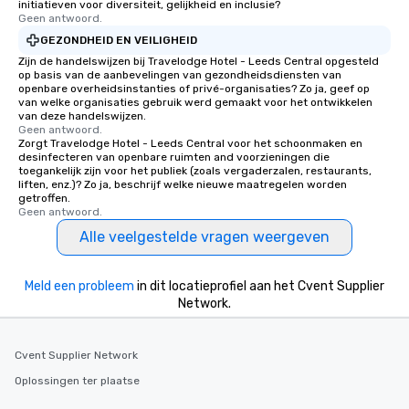
initiatieven voor diversiteit, gelijkheid en inclusie?
Geen antwoord.
GEZONDHEID EN VEILIGHEID
Zijn de handelswijzen bij Travelodge Hotel - Leeds Central opgesteld
op basis van de aanbevelingen van gezondheidsdiensten van
openbare overheidsinstanties of privé-organisaties? Zo ja, geef op
van welke organisaties gebruik werd gemaakt voor het ontwikkelen
van deze handelswijzen.
Geen antwoord.
Zorgt Travelodge Hotel - Leeds Central voor het schoonmaken en
desinfecteren van openbare ruimten and voorzieningen die
toegankelijk zijn voor het publiek (zoals vergaderzalen, restaurants,
liften, enz.)? Zo ja, beschrijf welke nieuwe maatregelen worden
getroffen.
Geen antwoord.
Alle veelgestelde vragen weergeven
Meld een probleem
in dit locatieprofiel aan het Cvent Supplier
Network.
Cvent Supplier Network
Oplossingen ter plaatse