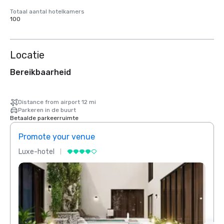
Totaal aantal hotelkamers
100
Locatie
Bereikbaarheid
Distance from airport 12 mi
Parkeren in de buurt
Betaalde parkeerruimte
Promote your venue
Prom
Luxe-hotel
Luxe-