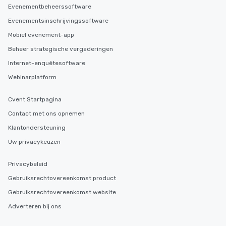
Evenementbeheerssoftware
Evenementsinschrijvingssoftware
Mobiel evenement-app
Beheer strategische vergaderingen
Internet-enquêtesoftware
Webinarplatform
Cvent Startpagina
Contact met ons opnemen
Klantondersteuning
Uw privacykeuzen
Privacybeleid
Gebruiksrechtovereenkomst product
Gebruiksrechtovereenkomst website
Adverteren bij ons