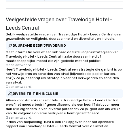
Veelgestelde vragen over Travelodge Hotel -
Leeds Central
Bekijk veelgestelde vragen van Travelodge Hotel - Leeds Central over
gezondheid en veiligheid, duurzaamheid en diversiteit en inclusie.
DUURZAME BEDRIJFSVOERING
Geef informatie over of een link naar doelstellingen/strategieën van
Travelodge Hotel - Leeds Central inzake duurzaamheid of
maatschappelijke impact die zijn gedeeld met het publiek.
Geen antwoord.
Heeft Travelodge Hotel - Leeds Central een strategie die gericht is op
het verwijderen en scheiden van afval (bijvoorbeeld papier, karton,
enz.)? Zo ja, beschrijf uw strategie voor het verwijderen en scheiden
van afval.
Geen antwoord.
DIVERSITEIT EN INCLUSIE
Alleen voor Amerikaanse hotels: is Travelodge Hotel - Leeds Central
en/of het moederbedrijf gecertificeerd als een bedrijf dat voor meer
dan 51% eigendom is van diverse personen? Zo ja, geef aan als welke
van de volgende diverse bedrijven u bent gecertificeerd:
Geen antwoord.
Indien van toepassing, kunt u een link opgeven naar het openbare
rapport van Travelodge Hotel - Leeds Central over de inzet en