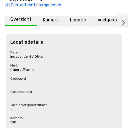
Contact met ons opnemen
Overzicht
Kamers
Locatie
Veelgestelde 
Locatiedetails
Keten
Independent / Other
Merk
Other Affiliation
Gebouwd
-
Gerenoveerd
-
Totale vergaderruimte
-
Kamers
100