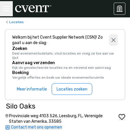
Locaties
Welkom bij het Cvent Supplier Network (CSN)! Zo
gaat u aan de slag:
Zoeken
Deel evenementsdetails, vind locaties en voeg ze toe aan uw
lijst
Aanvraag verzenden
Kijk de geselecteerde locaties na en verzend een aanvraag
Boeking
Vergelijk offertes en boek uw ideale evenementsruimte
Meer informatie
Locaties zoeken
Silo Oaks
Provinciale weg 4103 526, Leesburg, FL, Verenigde
Staten van Amerika, 33585
Contact met ons opnemen