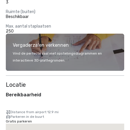
3
Ruimte (buiten)
Beschikbaar
Max. aantal staplaatsen
250
Vergaderzalen verkennen
Vind de perfecte zaal met opstellingsdiagrammen en
interactieve 3D-plattegronden.
Locatie
Bereikbaarheid
Distance from airport 12.9 mi
Parkeren in de buurt
Gratis parkeren