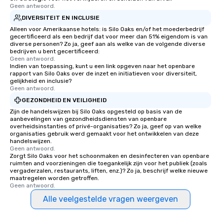
Geen antwoord.
DIVERSITEIT EN INCLUSIE
Alleen voor Amerikaanse hotels: is Silo Oaks en/of het moederbedrijf
gecertificeerd als een bedrijf dat voor meer dan 51% eigendom is van
diverse personen? Zo ja, geef aan als welke van de volgende diverse
bedrijven u bent gecertificeerd:
Geen antwoord.
Indien van toepassing, kunt u een link opgeven naar het openbare
rapport van Silo Oaks over de inzet en initiatieven voor diversiteit,
gelijkheid en inclusie?
Geen antwoord.
GEZONDHEID EN VEILIGHEID
Zijn de handelswijzen bij Silo Oaks opgesteld op basis van de
aanbevelingen van gezondheidsdiensten van openbare
overheidsinstanties of privé-organisaties? Zo ja, geef op van welke
organisaties gebruik werd gemaakt voor het ontwikkelen van deze
handelswijzen.
Geen antwoord.
Zorgt Silo Oaks voor het schoonmaken en desinfecteren van openbare
ruimten and voorzieningen die toegankelijk zijn voor het publiek (zoals
vergaderzalen, restaurants, liften, enz.)? Zo ja, beschrijf welke nieuwe
maatregelen worden getroffen.
Geen antwoord.
Alle veelgestelde vragen weergeven