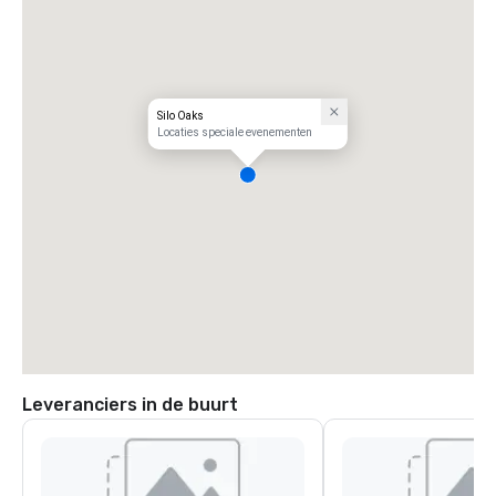
Silo Oaks
Locaties speciale evenementen
Leveranciers in de buurt