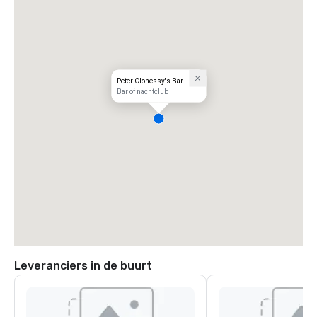
Peter Clohessy's Bar
Bar of nachtclub
Leveranciers in de buurt