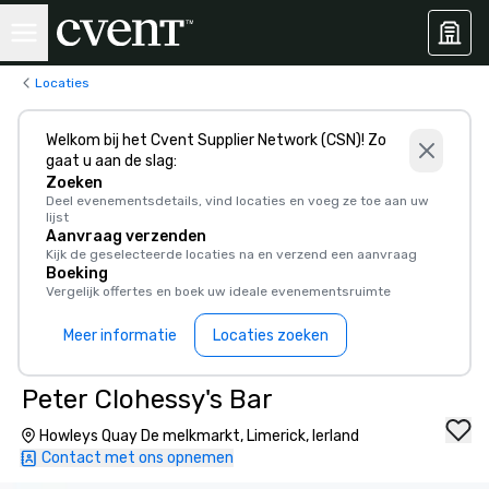
Locaties
Welkom bij het Cvent Supplier Network (CSN)! Zo
gaat u aan de slag:
Zoeken
Deel evenementsdetails, vind locaties en voeg ze toe aan uw
lijst
Aanvraag verzenden
Kijk de geselecteerde locaties na en verzend een aanvraag
Boeking
Vergelijk offertes en boek uw ideale evenementsruimte
Meer informatie
Locaties zoeken
Peter Clohessy's Bar
Howleys Quay De melkmarkt, Limerick, Ierland
Contact met ons opnemen