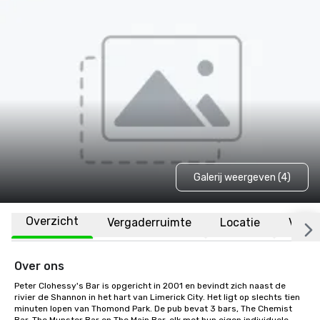
Galerij weergeven (4)
Overzicht
Vergaderruimte
Locatie
Veelg
Over ons
Peter Clohessy's Bar is opgericht in 2001 en bevindt zich naast de 
rivier de Shannon in het hart van Limerick City. Het ligt op slechts tien 
minuten lopen van Thomond Park. De pub bevat 3 bars, The Chemist 