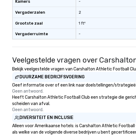
Kamers
-
Vergaderzalen
2
Grootste zaal
1 ft²
Vergaderruimte
-
Veelgestelde vragen over Carshalton
Bekijk veelgestelde vragen van Carshalton Athletic Football Clu
DUURZAME BEDRIJFSVOERING
Geef informatie over of een link naar doelstellingen/strategie
Geen antwoord.
Heeft Carshalton Athletic Football Club een strategie die gerich
scheiden van afval.
Geen antwoord.
DIVERSITEIT EN INCLUSIE
Alleen voor Amerikaanse hotels: is Carshalton Athletic Football
als welke van de volgende diverse bedrijven u bent gecertificee