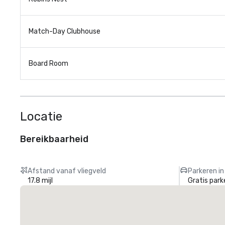
Match-Day Clubhouse
Board Room
Locatie
Bereikbaarheid
Afstand vanaf vliegveld
Parkeren in
17.8 mijl
Gratis park