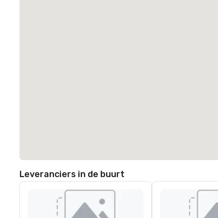
Leveranciers in de buurt