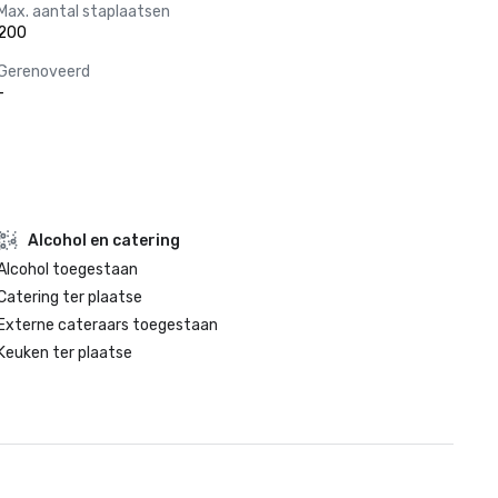
Max. aantal staplaatsen
200
Gerenoveerd
-
Alcohol en catering
Alcohol toegestaan
Catering ter plaatse
Externe cateraars toegestaan
Keuken ter plaatse