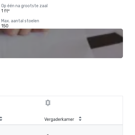
Op één na grootste zaal
1 ft²
Max. aantal stoelen
150
Vergaderkamer
-