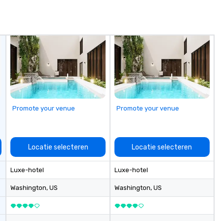
sy
fo
co
it
Promote your venue
Promote your venue
Locatie selecteren
Locatie selecteren
Luxe-hotel
Luxe-hotel
Washington
, US
Washington
, US