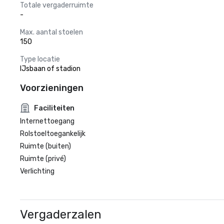
Totale vergaderruimte
-
Max. aantal stoelen
150
Type locatie
IJsbaan of stadion
Voorzieningen
Faciliteiten
Internettoegang
Rolstoeltoegankelijk
Ruimte (buiten)
Ruimte (privé)
Verlichting
Vergaderzalen