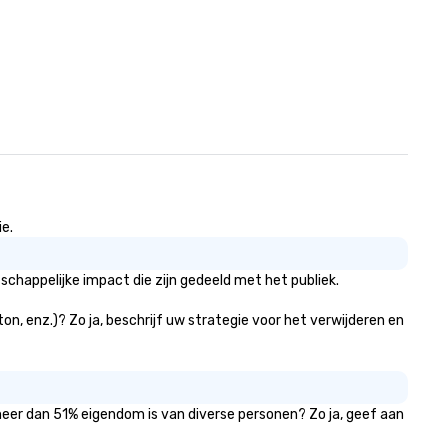
ie.
chappelijke impact die zijn gedeeld met het publiek.
ton, enz.)? Zo ja, beschrijf uw strategie voor het verwijderen en
 meer dan 51% eigendom is van diverse personen? Zo ja, geef aan