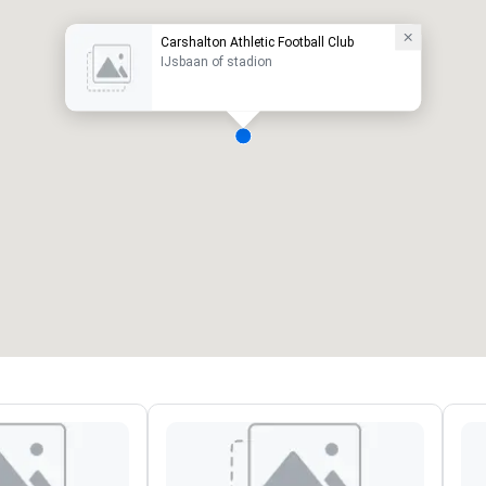
Carshalton Athletic Football Club
IJsbaan of stadion