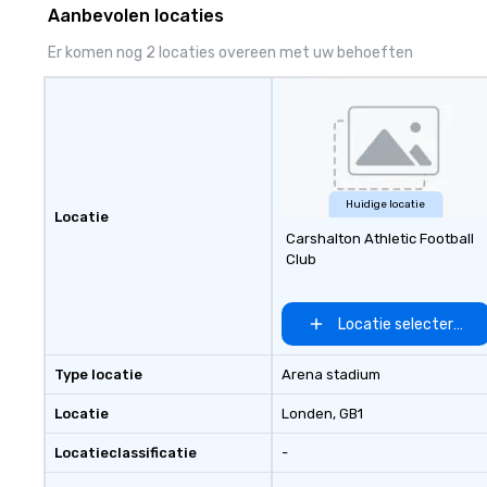
Aanbevolen locaties
Er komen nog 2 locaties overeen met uw behoeften
Huidige locatie
Locatie
Carshalton Athletic Football
Club
Locatie selecteren
Type locatie
Arena stadium
Locatie
Londen
, GB1
Locatieclassificatie
-