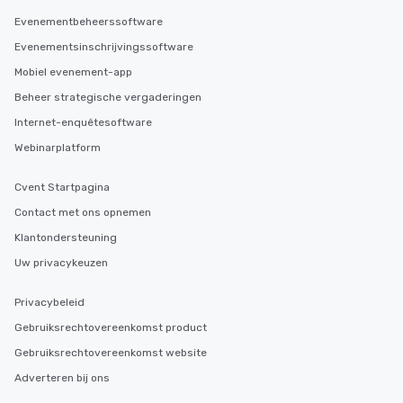
Evenementbeheerssoftware
Evenementsinschrijvingssoftware
Mobiel evenement-app
Beheer strategische vergaderingen
Internet-enquêtesoftware
Webinarplatform
Cvent Startpagina
Contact met ons opnemen
Klantondersteuning
Uw privacykeuzen
Privacybeleid
Gebruiksrechtovereenkomst product
Gebruiksrechtovereenkomst website
Adverteren bij ons