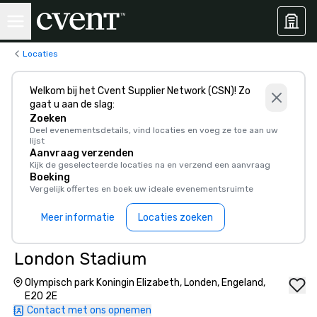
Locaties
Welkom bij het Cvent Supplier Network (CSN)! Zo
gaat u aan de slag:
Zoeken
Deel evenementsdetails, vind locaties en voeg ze toe aan uw
lijst
Aanvraag verzenden
Kijk de geselecteerde locaties na en verzend een aanvraag
Boeking
Vergelijk offertes en boek uw ideale evenementsruimte
Meer informatie
Locaties zoeken
London Stadium
Olympisch park Koningin Elizabeth, Londen, Engeland,
E20 2E
Contact met ons opnemen