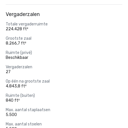
Vergaderzalen
Totale vergaderruimte
224.428 ft²
Grootste zaal
8.266,7 ft²
Ruimte (privé)
Beschikbaar
Vergaderzalen
27
Op één na grootste zaal
4.843,8 ft²
Ruimte (buiten)
840 ft²
Max. aantal staplaatsen
5.500
Max. aantal stoelen