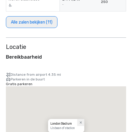
250
-
Alle zalen bekijken (11)
Locatie
Bereikbaarheid
Distance from airport 4.35 mi
Parkeren in de buurt
Gratis parkeren
London Stadium
IJsbaan of stadion