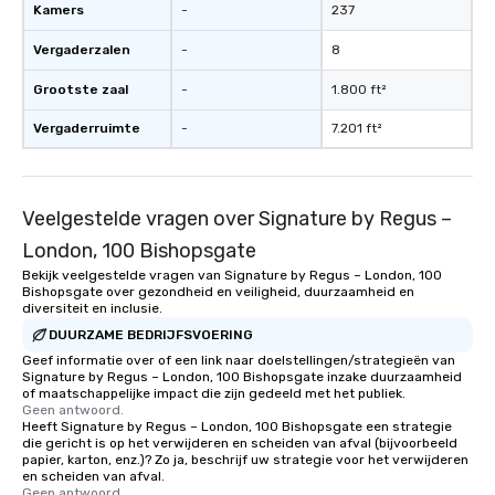
Kamers
-
237
Vergaderzalen
-
8
Grootste zaal
-
1.800 ft²
Vergaderruimte
-
7.201 ft²
Veelgestelde vragen over Signature by Regus –
London, 100 Bishopsgate
Bekijk veelgestelde vragen van Signature by Regus – London, 100
Bishopsgate over gezondheid en veiligheid, duurzaamheid en
diversiteit en inclusie.
DUURZAME BEDRIJFSVOERING
Geef informatie over of een link naar doelstellingen/strategieën van
Signature by Regus – London, 100 Bishopsgate inzake duurzaamheid
of maatschappelijke impact die zijn gedeeld met het publiek.
Geen antwoord.
Heeft Signature by Regus – London, 100 Bishopsgate een strategie
die gericht is op het verwijderen en scheiden van afval (bijvoorbeeld
papier, karton, enz.)? Zo ja, beschrijf uw strategie voor het verwijderen
en scheiden van afval.
Geen antwoord.