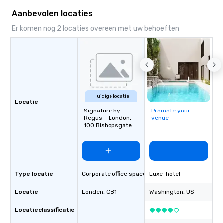
Aanbevolen locaties
Er komen nog 2 locaties overeen met uw behoeften
Huidige locatie
Locatie
Signature by
Promote your
Regus – London,
venue
100 Bishopsgate
Type locatie
Corporate office space
Luxe-hotel
Locatie
Londen
, GB1
Washington
, US
Locatieclassificatie
-