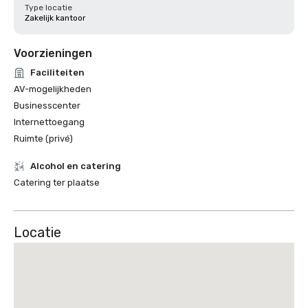
Type locatie
Zakelijk kantoor
Voorzieningen
Faciliteiten
AV-mogelijkheden
Businesscenter
Internettoegang
Ruimte (privé)
Alcohol en catering
Catering ter plaatse
Locatie