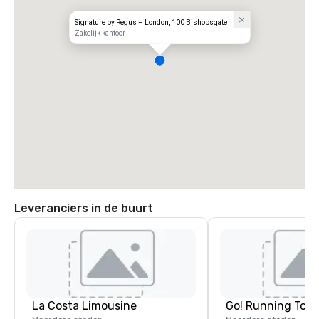
Signature by Regus – London, 100 Bishopsgate
Zakelijk kantoor
Leveranciers in de buurt
La Costa Limousine
Go! Running Tour