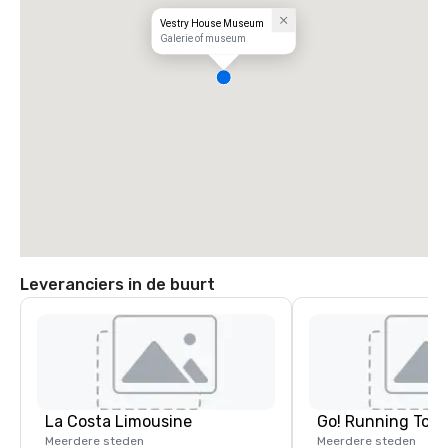
Vestry House Museum
Galerie of museum
Leveranciers in de buurt
La Costa Limousine
Go! Running Tour
Meerdere steden
Meerdere steden