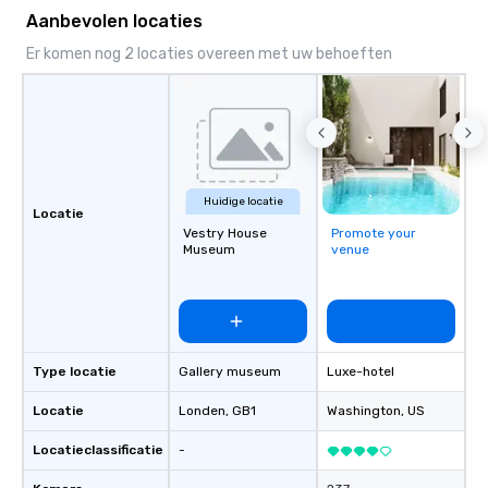
Aanbevolen locaties
Er komen nog 2 locaties overeen met uw behoeften
Huidige locatie
Locatie
Vestry House
Promote your
Museum
venue
Type locatie
Gallery museum
Luxe-hotel
Locatie
Londen
, GB1
Washington
, US
Locatieclassificatie
-