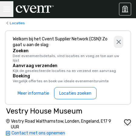
Locaties
Welkom bij het Cvent Supplier Network (CSN)! Zo
gaat u aan de slag:
Zoeken
Deel evenementsdetails, vind locaties en voeg ze toe aan uw
lijst
Aanvraag verzenden
Kijk de geselecteerde locaties na en verzend een aanvraag
Boeking
Vergelijk offertes en boek uw ideale evenementsruimte
Meer informatie
Locaties zoeken
Vestry House Museum
Vestry Road Walthamstow, Londen, Engeland, E17 9
UUR
Contact met ons opnemen