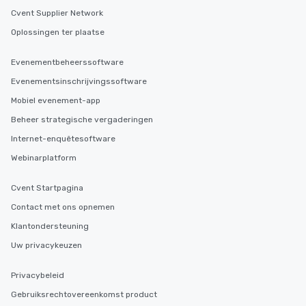
Cvent Supplier Network
Oplossingen ter plaatse
Evenementbeheerssoftware
Evenementsinschrijvingssoftware
Mobiel evenement-app
Beheer strategische vergaderingen
Internet-enquêtesoftware
Webinarplatform
Cvent Startpagina
Contact met ons opnemen
Klantondersteuning
Uw privacykeuzen
Privacybeleid
Gebruiksrechtovereenkomst product