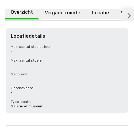
Overzicht
Vergaderruimte
Locatie
Veelg
Locatiedetails
Max. aantal staplaatsen
-
Max. aantal stoelen
-
Gebouwd
-
Gerenoveerd
-
Type locatie
Galerie of museum