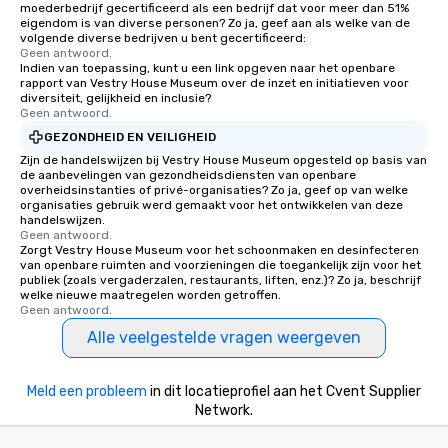
moederbedrijf gecertificeerd als een bedrijf dat voor meer dan 51%
eigendom is van diverse personen? Zo ja, geef aan als welke van de
volgende diverse bedrijven u bent gecertificeerd:
Geen antwoord.
Indien van toepassing, kunt u een link opgeven naar het openbare
rapport van Vestry House Museum over de inzet en initiatieven voor
diversiteit, gelijkheid en inclusie?
Geen antwoord.
GEZONDHEID EN VEILIGHEID
Zijn de handelswijzen bij Vestry House Museum opgesteld op basis van
de aanbevelingen van gezondheidsdiensten van openbare
overheidsinstanties of privé-organisaties? Zo ja, geef op van welke
organisaties gebruik werd gemaakt voor het ontwikkelen van deze
handelswijzen.
Geen antwoord.
Zorgt Vestry House Museum voor het schoonmaken en desinfecteren
van openbare ruimten and voorzieningen die toegankelijk zijn voor het
publiek (zoals vergaderzalen, restaurants, liften, enz.)? Zo ja, beschrijf
welke nieuwe maatregelen worden getroffen.
Geen antwoord.
Alle veelgestelde vragen weergeven
Meld een probleem
in dit locatieprofiel aan het Cvent Supplier
Network.