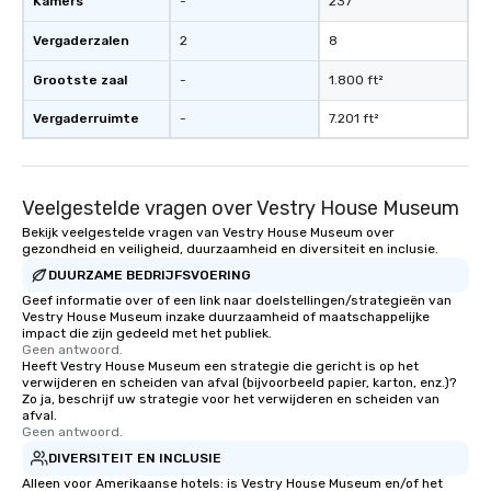
Kamers
-
237
Vergaderzalen
2
8
Grootste zaal
-
1.800 ft²
Vergaderruimte
-
7.201 ft²
Veelgestelde vragen over Vestry House Museum
Bekijk veelgestelde vragen van Vestry House Museum over
gezondheid en veiligheid, duurzaamheid en diversiteit en inclusie.
DUURZAME BEDRIJFSVOERING
Geef informatie over of een link naar doelstellingen/strategieën van
Vestry House Museum inzake duurzaamheid of maatschappelijke
impact die zijn gedeeld met het publiek.
Geen antwoord.
Heeft Vestry House Museum een strategie die gericht is op het
verwijderen en scheiden van afval (bijvoorbeeld papier, karton, enz.)?
Zo ja, beschrijf uw strategie voor het verwijderen en scheiden van
afval.
Geen antwoord.
DIVERSITEIT EN INCLUSIE
Alleen voor Amerikaanse hotels: is Vestry House Museum en/of het