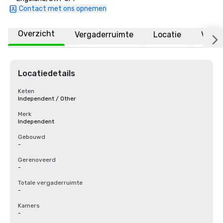
Contact met ons opnemen
Overzicht
Vergaderruimte
Locatie
Veelg
Locatiedetails
Keten
Independent / Other
Merk
Independent
Gebouwd
-
Gerenoveerd
-
Totale vergaderruimte
-
Kamers
-