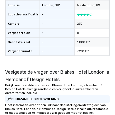
Locatie
Londen
, GB1
Washington
, US
Locatieclassificatie
-
Kamers
-
237
Vergaderzalen
1
8
Grootste zaal
-
1.800 ft²
Vergaderruimte
-
7.201 ft²
Veelgestelde vragen over Blakes Hotel London, a
Member of Design Hotels
Bekijk veelgestelde vragen van Blakes Hotel London, a Member of
Design Hotels over gezondheid en veiligheid, duurzaamheid en
diversiteit en inclusie.
DUURZAME BEDRIJFSVOERING
Geef informatie over of een link naar doelstellingen/strategieën van
Blakes Hotel London, a Member of Design Hotels inzake duurzaamheid
of maatschappelijke impact die zijn gedeeld met het publiek.