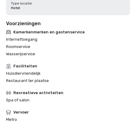
Type locatie
Hotel
Voorzieningen
Kamerkenmerken en gastenservice
Internettoegang
Roomservice
Wasserijservice
Faciliteiten
Huisdiervriendelijk
Restaurant ter plaatse
Recreatieve activiteiten
Spa of salon
Vervoer
Metro