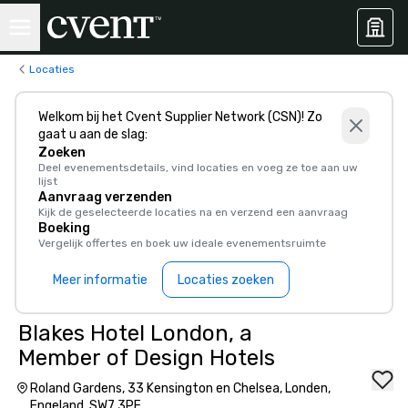
Locaties
Welkom bij het Cvent Supplier Network (CSN)! Zo
gaat u aan de slag:
Zoeken
Deel evenementsdetails, vind locaties en voeg ze toe aan uw
lijst
Aanvraag verzenden
Kijk de geselecteerde locaties na en verzend een aanvraag
Boeking
Vergelijk offertes en boek uw ideale evenementsruimte
Meer informatie
Locaties zoeken
Blakes Hotel London, a
Member of Design Hotels
Roland Gardens, 33 Kensington en Chelsea, Londen,
Engeland, SW7 3PF