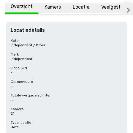
Overzicht
Kamers
Locatie
Veelgestelde 
Locatiedetails
Keten
Independent / Other
Merk
Independent
Gebouwd
-
Gerenoveerd
-
Totale vergaderruimte
-
Kamers
21
Type locatie
Hotel