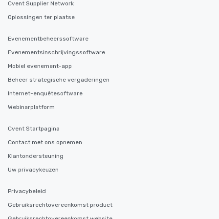
Cvent Supplier Network
Oplossingen ter plaatse
Evenementbeheerssoftware
Evenementsinschrijvingssoftware
Mobiel evenement-app
Beheer strategische vergaderingen
Internet-enquêtesoftware
Webinarplatform
Cvent Startpagina
Contact met ons opnemen
Klantondersteuning
Uw privacykeuzen
Privacybeleid
Gebruiksrechtovereenkomst product
Gebruiksrechtovereenkomst website