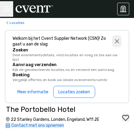
Locaties
Welkom bij het Cvent Supplier Network (CSN)! Zo
gaat u aan de slag:
Zoeken
Deel evenementsdetails, vind locaties en voeg ze toe aan uw
lijst
Aanvraag verzenden
Kijk de geselecteerde locaties na en verzend een aanvraag
Boeking
Vergelijk offertes en boek uw ideale evenementsruimte
Meer informatie
Locaties zoeken
The Portobello Hotel
22 Stanley Gardens, Londen, Engeland, W11 2E
Contact met ons opnemen