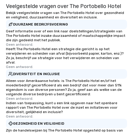
Veelgestelde vragen over The Portobello Hotel
Bekijk veelgestelde vragen van The Portobello Hotel over gezondheid
en veiligheid, duurzaamheid en diversiteit en inclusie.
DUURZAME BEDRIJFSVOERING
Geef informatie over of een link naar doelstellingen/strategieën van
The Portobello Hotel inzake duurzaamheid of maatschappelijke impact
die zijn gedeeld met het publiek.
Geen antwoord.
Heeft The Portobello Hotel een strategie die gericht is op het
verwijderen en scheiden van afval (bijvoorbeeld papier, karton, enz.)?
Zo ja, beschrijf uw strategie voor het verwijderen en scheiden van
afval.
Geen antwoord.
DIVERSITEIT EN INCLUSIE
Alleen voor Amerikaanse hotels: is The Portobello Hotel en/of het
moederbedrijf gecertificeerd als een bedrijf dat voor meer dan 51%
eigendom is van diverse personen? Zo ja, geef aan als welke van de
volgende diverse bedrijven u bent gecertificeerd:
Geen antwoord.
Indien van toepassing, kunt u een link opgeven naar het openbare
rapport van The Portobello Hotel over de inzet en initiatieven voor
diversiteit, gelijkheid en inclusie?
Geen antwoord.
GEZONDHEID EN VEILIGHEID
Zijn de handelswijzen bij The Portobello Hotel opgesteld op basis van