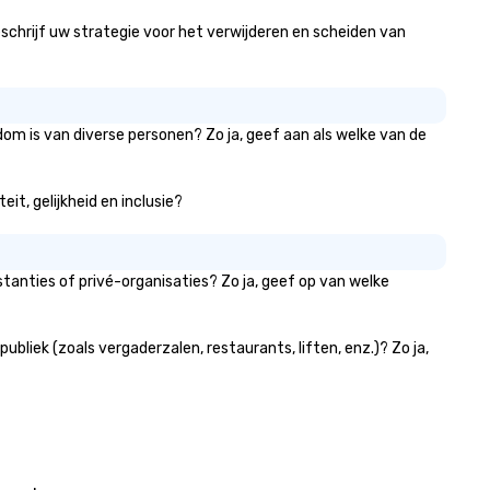
beschrijf uw strategie voor het verwijderen en scheiden van
dom is van diverse personen? Zo ja, geef aan als welke van de
it, gelijkheid en inclusie?
tanties of privé-organisaties? Zo ja, geef op van welke
liek (zoals vergaderzalen, restaurants, liften, enz.)? Zo ja,