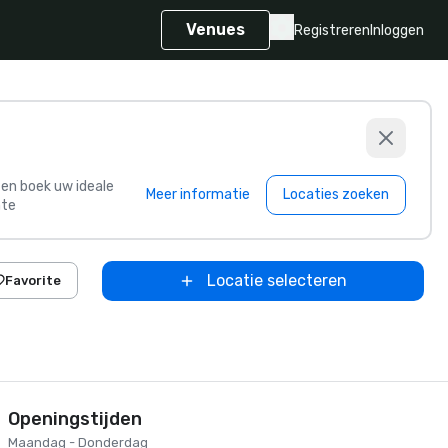
Venues
Registreren
Inloggen
s en boek uw ideale
Meer informatie
Locaties zoeken
te
Locatie selecteren
Favorite
Openingstijden
Maandag - Donderdag