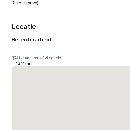
Ruimte (privé)
Locatie
Bereikbaarheid
Afstand vanaf vliegveld
13.11 mijl