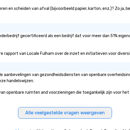
ren en scheiden van afval (bijvoorbeeld papier, karton, enz.)? Zo ja, 
derbedrijf gecertificeerd als een bedrijf dat voor meer dan 51% eigen
 rapport van Locale Fulham over de inzet en initiatieven voor diversite
n de aanbevelingen van gezondheidsdiensten van openbare overheidsins
eze handelswijzen.
openbare ruimten and voorzieningen die toegankelijk zijn voor het pub
Alle veelgestelde vragen weergeven