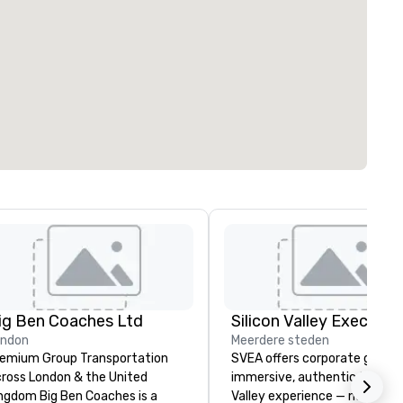
ig Ben Coaches Ltd
ondon
Meerdere steden
emium Group Transportation
SVEA offers corporate groups
ross London & the United
immersive, authentic Silicon
 Big Ben Coaches is a
Valley experience — not a tour