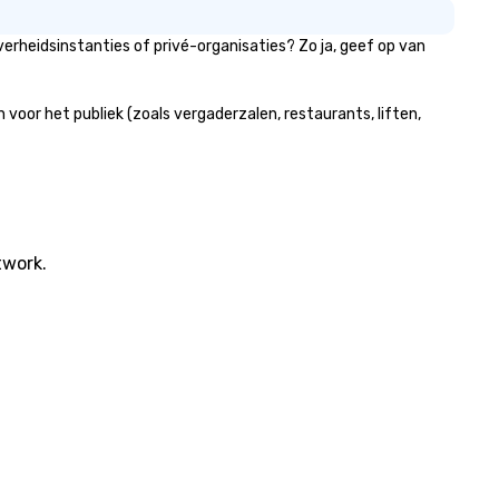
erheidsinstanties of privé-organisaties? Zo ja, geef op van
oor het publiek (zoals vergaderzalen, restaurants, liften,
twork.