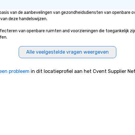
p basis van de aanbevelingen van gezondheidsdiensten van openbare ov
 van deze handelswijzen.
cteren van openbare ruimten and voorzieningen die toegankelijk zijn v
fen.
Alle veelgestelde vragen weergeven
een probleem
in dit locatieprofiel aan het Cvent Supplier Ne