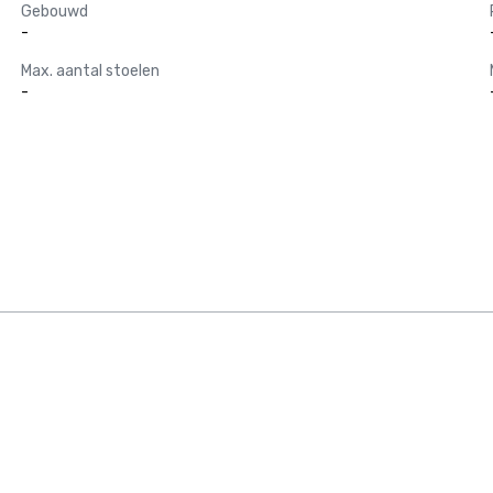
Gebouwd
-
Max. aantal stoelen
-