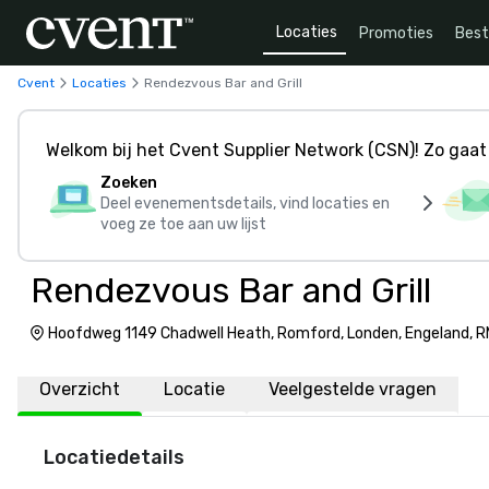
Locaties
Promoties
Bes
Cvent
Locaties
Rendezvous Bar and Grill
Welkom bij het Cvent Supplier Network (CSN)! Zo gaat 
Zoeken
Deel evenementsdetails, vind locaties en
voeg ze toe aan uw lijst
Rendezvous Bar and Grill
Hoofdweg 1149 Chadwell Heath, Romford, Londen, Engeland, 
Overzicht
Locatie
Veelgestelde vragen
Locatiedetails